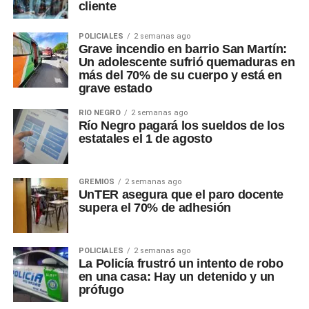
cliente
POLICIALES
2 semanas ago
Grave incendio en barrio San Martín:
Un adolescente sufrió quemaduras en
más del 70% de su cuerpo y está en
grave estado
RÍO NEGRO
2 semanas ago
Río Negro pagará los sueldos de los
estatales el 1 de agosto
GREMIOS
2 semanas ago
UnTER asegura que el paro docente
supera el 70% de adhesión
POLICIALES
2 semanas ago
La Policía frustró un intento de robo
en una casa: Hay un detenido y un
prófugo