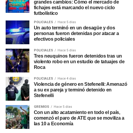
grandes cambios: Cómo el mercado de
fichajes está marcando el nuevo ciclo
futbolístico
POLICIALES
Hace 5 días
Un auto terminó en un desagüe y dos
personas fueron detenidas por atacar a
efectivos policiales
POLICIALES
Hace 5 días
Tres neuquinos fueron detenidos tras un
violento robo en un estudio de tatuajes de
Roca
POLICIALES
Hace 4 días
Violencia de género en Stefenelli: Amenazó
a su ex pareja y terminó detenido en
Stefenelli
GREMIOS
Hace 5 días
Con un alto acatamiento en todo el país,
comenzó el paro de ATE que se moviliza a
las 10 a Economía