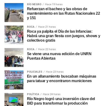
RÍO NEGRO
Hace 19 horas
Refuerzan el bacheo y las obras de
mantenimiento en las Rutas Nacionales 22
y 151
ROCA
Hace 21 horas
Roca ya palpita el Día de las Infancias:
Habrá una gran fiesta con juegos, shows y
colectivos gratis
ROCA
Hace 22 horas
Se viene una nueva edición de UNRN
Puertas Abiertas
POLICIALES
Hace 23 horas
En un allanamiento buscaban máquinas
para tatuar y encontraron municiones
POLÍTICA
Hace 24 horas
Río Negro logró una inversión clave del
BID para transformar la producción