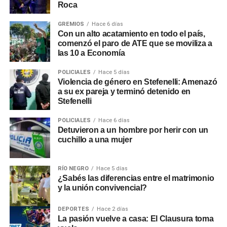
Roca
GREMIOS
Hace 6 días
Con un alto acatamiento en todo el país,
comenzó el paro de ATE que se moviliza a
las 10 a Economía
POLICIALES
Hace 5 días
Violencia de género en Stefenelli: Amenazó
a su ex pareja y terminó detenido en
Stefenelli
POLICIALES
Hace 6 días
Detuvieron a un hombre por herir con un
cuchillo a una mujer
RÍO NEGRO
Hace 5 días
¿Sabés las diferencias entre el matrimonio
y la unión convivencial?
DEPORTES
Hace 2 días
La pasión vuelve a casa: El Clausura toma