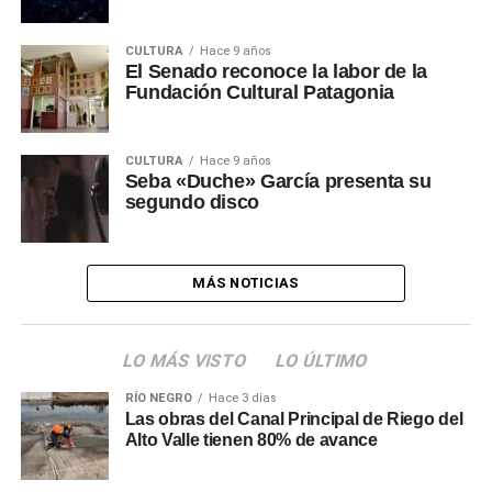
CULTURA
Hace 9 años
El Senado reconoce la labor de la
Fundación Cultural Patagonia
CULTURA
Hace 9 años
Seba «Duche» García presenta su
segundo disco
MÁS NOTICIAS
LO MÁS VISTO
LO ÚLTIMO
RÍO NEGRO
Hace 3 días
Las obras del Canal Principal de Riego del
Alto Valle tienen 80% de avance