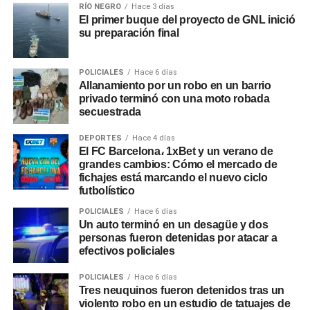
RÍO NEGRO
Hace 3 días
El primer buque del proyecto de GNL inició
su preparación final
POLICIALES
Hace 6 días
Allanamiento por un robo en un barrio
privado terminó con una moto robada
secuestrada
DEPORTES
Hace 4 días
El FC Barcelona، 1xBet y un verano de
grandes cambios: Cómo el mercado de
fichajes está marcando el nuevo ciclo
futbolístico
POLICIALES
Hace 6 días
Un auto terminó en un desagüe y dos
personas fueron detenidas por atacar a
efectivos policiales
POLICIALES
Hace 6 días
Tres neuquinos fueron detenidos tras un
violento robo en un estudio de tatuajes de