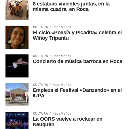
8 estatuas vivientes juntas, en la
misma cuadra, en Roca
CULTURA
Hace 9 años
El ciclo «Poesía y Picadita» celebra el
Wiñoy Tripantu
CULTURA
Hace 9 años
Concierto de música barroca en Roca
CULTURA
Hace 9 años
Empieza el Festival «Danzando» en el
IUPA
CULTURA
Hace 9 años
La OORS vuelve a rockear en
Neuquén