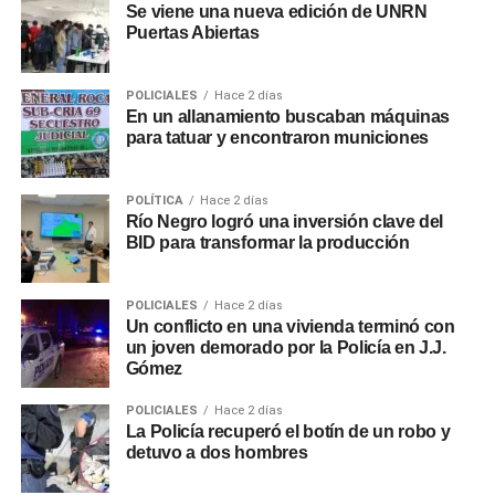
Se viene una nueva edición de UNRN
Puertas Abiertas
POLICIALES
Hace 2 días
En un allanamiento buscaban máquinas
para tatuar y encontraron municiones
POLÍTICA
Hace 2 días
Río Negro logró una inversión clave del
BID para transformar la producción
POLICIALES
Hace 2 días
Un conflicto en una vivienda terminó con
un joven demorado por la Policía en J.J.
Gómez
POLICIALES
Hace 2 días
La Policía recuperó el botín de un robo y
detuvo a dos hombres