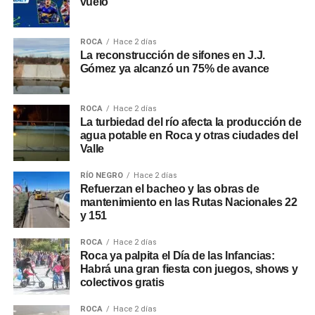
vuelo
ROCA
Hace 2 días
La reconstrucción de sifones en J.J.
Gómez ya alcanzó un 75% de avance
ROCA
Hace 2 días
La turbiedad del río afecta la producción de
agua potable en Roca y otras ciudades del
Valle
RÍO NEGRO
Hace 2 días
Refuerzan el bacheo y las obras de
mantenimiento en las Rutas Nacionales 22
y 151
ROCA
Hace 2 días
Roca ya palpita el Día de las Infancias:
Habrá una gran fiesta con juegos, shows y
colectivos gratis
ROCA
Hace 2 días