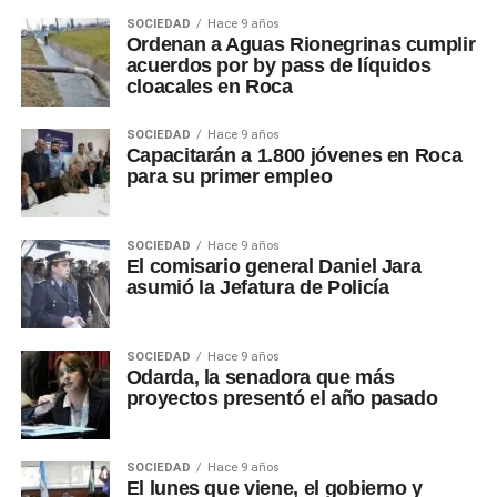
SOCIEDAD
Hace 9 años
Ordenan a Aguas Rionegrinas cumplir
acuerdos por by pass de líquidos
cloacales en Roca
SOCIEDAD
Hace 9 años
Capacitarán a 1.800 jóvenes en Roca
para su primer empleo
SOCIEDAD
Hace 9 años
El comisario general Daniel Jara
asumió la Jefatura de Policía
SOCIEDAD
Hace 9 años
Odarda, la senadora que más
proyectos presentó el año pasado
SOCIEDAD
Hace 9 años
El lunes que viene, el gobierno y