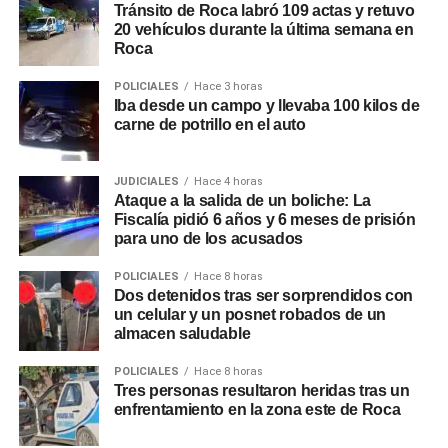
Tránsito de Roca labró 109 actas y retuvo
20 vehículos durante la última semana en
Roca
POLICIALES
Hace 3 horas
Iba desde un campo y llevaba 100 kilos de
carne de potrillo en el auto
JUDICIALES
Hace 4 horas
Ataque a la salida de un boliche: La
Fiscalía pidió 6 años y 6 meses de prisión
para uno de los acusados
POLICIALES
Hace 8 horas
Dos detenidos tras ser sorprendidos con
un celular y un posnet robados de un
almacen saludable
POLICIALES
Hace 8 horas
Tres personas resultaron heridas tras un
enfrentamiento en la zona este de Roca