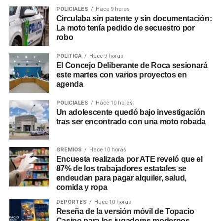
POLICIALES
Hace 9 horas
Circulaba sin patente y sin documentación:
La moto tenía pedido de secuestro por
robo
POLÍTICA
Hace 9 horas
El Concejo Deliberante de Roca sesionará
este martes con varios proyectos en
agenda
POLICIALES
Hace 10 horas
Un adolescente quedó bajo investigación
tras ser encontrado con una moto robada
GREMIOS
Hace 10 horas
Encuesta realizada por ATE reveló que el
87% de los trabajadores estatales se
endeudan para pagar alquiler, salud,
comida y ropa
DEPORTES
Hace 10 horas
Reseña de la versión móvil de Topacio
Casino para los jugadores modernos