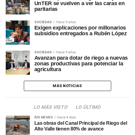
UnTER se vuelven a ver las caras en
paritarias
SOCIEDAD
Hace 9 años
Exigen explicaciones por millonarios
subsidios entregados a Rubén López
SOCIEDAD
Hace 9 años
Avanzan para dotar de riego a nuevas
zonas productivas para potenciar la
agricultura
MÁS NOTICIAS
LO MÁS VISTO
LO ÚLTIMO
RÍO NEGRO
Hace 4 días
Las obras del Canal Principal de Riego del
Alto Valle tienen 80% de avance