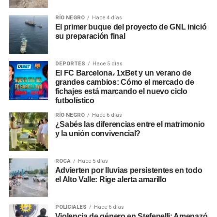
RÍO NEGRO
Hace 4 días
El primer buque del proyecto de GNL inició
su preparación final
DEPORTES
Hace 5 días
El FC Barcelona، 1xBet y un verano de
grandes cambios: Cómo el mercado de
fichajes está marcando el nuevo ciclo
futbolístico
RÍO NEGRO
Hace 6 días
¿Sabés las diferencias entre el matrimonio
y la unión convivencial?
ROCA
Hace 5 días
Advierten por lluvias persistentes en todo
el Alto Valle: Rige alerta amarillo
POLICIALES
Hace 6 días
Violencia de género en Stefenelli: Amenazó