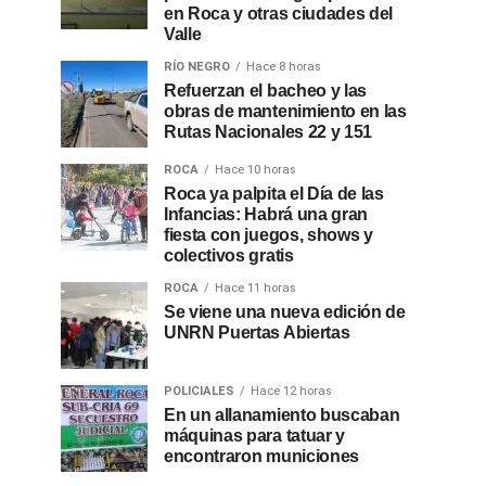
en Roca y otras ciudades del
Valle
RÍO NEGRO
Hace 8 horas
Refuerzan el bacheo y las
obras de mantenimiento en las
Rutas Nacionales 22 y 151
ROCA
Hace 10 horas
Roca ya palpita el Día de las
Infancias: Habrá una gran
fiesta con juegos, shows y
colectivos gratis
ROCA
Hace 11 horas
Se viene una nueva edición de
UNRN Puertas Abiertas
POLICIALES
Hace 12 horas
En un allanamiento buscaban
máquinas para tatuar y
encontraron municiones