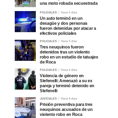
una moto robada secuestrada
POLICIALES
Hace 5 días
Un auto terminó en un
desagüe y dos personas
fueron detenidas por atacar a
efectivos policiales
POLICIALES
Hace 5 días
Tres neuquinos fueron
detenidos tras un violento
robo en un estudio de tatuajes
de Roca
POLICIALES
Hace 4 días
Violencia de género en
Stefenelli: Amenazó a su ex
pareja y terminó detenido en
Stefenelli
JUDICIALES
Hace 4 días
Prisión preventiva para tres
neuquinos acusados de un
violento robo en Roca