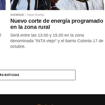
SOCIEDAD
Hace 10 años
Nuevo corte de energía programado
en la zona rural
l
Será entre las 13.00 y 15.00 en la zona
denominada "INTA viejo" y el barrio Colonia 17 de
octubre.
ÁS NOTICIAS