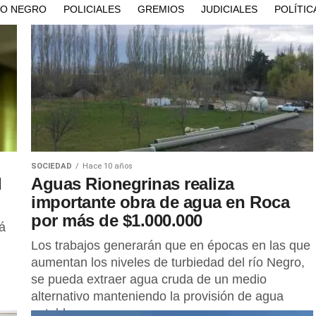
ÍO NEGRO
POLICIALES
GREMIOS
JUDICIALES
POLÍTIC
SOCIEDAD
Hace 10 años
l
Aguas Rionegrinas realiza
importante obra de agua en Roca
por más de $1.000.000
á
Los trabajos generarán que en épocas en las que
aumentan los niveles de turbiedad del río Negro,
se pueda extraer agua cruda de un medio
alternativo manteniendo la provisión de agua
potable.