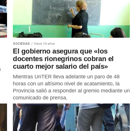
SOCIEDAD
Hace 10 años
El gobierno asegura que «los
docentes rionegrinos cobran el
cuarto mejor salario del país»
s
Mientras UnTER lleva adelante un paro de 48
horas con un altísimo nivel de acatamiento, la
Provincia salió a responder al gremio mediante un
comunicado de prensa.