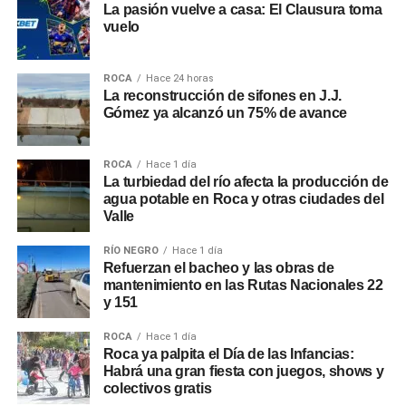
La pasión vuelve a casa: El Clausura toma
vuelo
ROCA
Hace 24 horas
La reconstrucción de sifones en J.J.
Gómez ya alcanzó un 75% de avance
ROCA
Hace 1 día
La turbiedad del río afecta la producción de
agua potable en Roca y otras ciudades del
Valle
RÍO NEGRO
Hace 1 día
Refuerzan el bacheo y las obras de
mantenimiento en las Rutas Nacionales 22
y 151
ROCA
Hace 1 día
Roca ya palpita el Día de las Infancias:
Habrá una gran fiesta con juegos, shows y
colectivos gratis