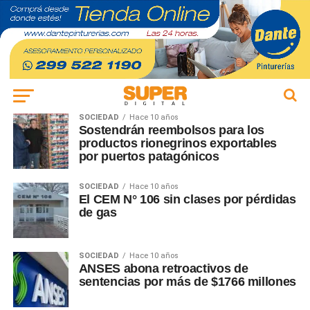
SOCIEDAD
Hace 10 años
Sostendrán reembolsos para los
productos rionegrinos exportables
por puertos patagónicos
SOCIEDAD
Hace 10 años
El CEM N° 106 sin clases por pérdidas
de gas
SOCIEDAD
Hace 10 años
ANSES abona retroactivos de
sentencias por más de $1766 millones