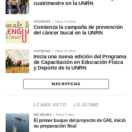
cuatrimestre en la UNRN
SOCIEDAD
Hace 10 años
Comienza la campaña de prevención
del cáncer bucal en la UNRN
SOCIEDAD
Hace 10 años
Inicia una nueva edición del Programa
de Capacitación en Educación Física
y Deporte de la UNRN
MÁS NOTICIAS
LO MÁS VISTO
LO ÚLTIMO
RÍO NEGRO
Hace 2 días
El primer buque del proyecto de GNL inició
su preparación final