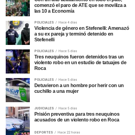
comenzó el paro de ATE que se moviliza a
las 10 a Economía
POLICIALES
Hace 4 días
Violencia de género en Stefenelli: Amenazó
a su ex pareja y terminó detenido en
Stefenelli
POLICIALES
Hace 5 días
Tres neuquinos fueron detenidos tras un
violento robo en un estudio de tatuajes de
Roca
POLICIALES
Hace 5 días
Detuvieron a un hombre por herir con un
cuchillo a una mujer
JUDICIALES
Hace 5 días
Prisión preventiva para tres neuquinos
acusados de un violento robo en Roca
DEPORTES
Hace 22 horas