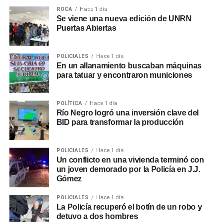
ROCA
Hace 1 día
Se viene una nueva edición de UNRN
Puertas Abiertas
POLICIALES
Hace 1 día
En un allanamiento buscaban máquinas
para tatuar y encontraron municiones
POLÍTICA
Hace 1 día
Río Negro logró una inversión clave del
BID para transformar la producción
POLICIALES
Hace 1 día
Un conflicto en una vivienda terminó con
un joven demorado por la Policía en J.J.
Gómez
POLICIALES
Hace 1 día
La Policía recuperó el botín de un robo y
detuvo a dos hombres