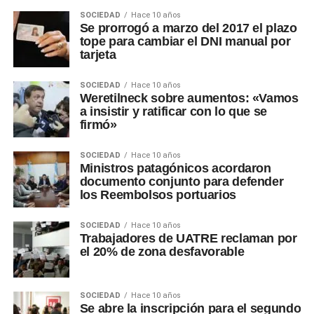
SOCIEDAD
Hace 10 años
Se prorrogó a marzo del 2017 el plazo
tope para cambiar el DNI manual por
tarjeta
SOCIEDAD
Hace 10 años
Weretilneck sobre aumentos: «Vamos
a insistir y ratificar con lo que se
firmó»
SOCIEDAD
Hace 10 años
Ministros patagónicos acordaron
documento conjunto para defender
los Reembolsos portuarios
SOCIEDAD
Hace 10 años
Trabajadores de UATRE reclaman por
el 20% de zona desfavorable
SOCIEDAD
Hace 10 años
Se abre la inscripción para el segundo