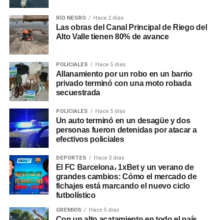
RÍO NEGRO
Hace 2 días
Las obras del Canal Principal de Riego del
Alto Valle tienen 80% de avance
POLICIALES
Hace 5 días
Allanamiento por un robo en un barrio
privado terminó con una moto robada
secuestrada
POLICIALES
Hace 5 días
Un auto terminó en un desagüe y dos
personas fueron detenidas por atacar a
efectivos policiales
DEPORTES
Hace 3 días
El FC Barcelona، 1xBet y un verano de
grandes cambios: Cómo el mercado de
fichajes está marcando el nuevo ciclo
futbolístico
GREMIOS
Hace 5 días
Con un alto acatamiento en todo el país,