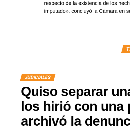
respecto de la existencia de los hec
imputado», concluyó la Cámara en s
T
JUDICIALES
Quiso separar una
los hirió con una 
archivó la denunc