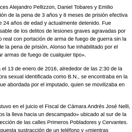
ces Alejandro Pellizzon, Daniel Tobares y Emilio
ión de la pena de 3 años y 8 meses de prisión efectiva
de 24 años de edad y actualmente detenido. Fue
able de los delitos de lesiones graves agravadas por
 real con portación de arma de fuego de guerra sin la
 la pena de prisión, Alonso fue inhabilitado por el
ar armas de fuego de cualquier tipo».
 el 13 de enero de 2016, alrededor de las 2:30 de la
ra sexual identificada como B.N., se encontraba en la
ue abordada por el imputado, quien se movilizaba en
uvo en el juicio el Fiscal de Cámara Andrés José Nelli,
os la lleva hacia un descampado» ubicado al sur de la
sección de las calles Primeros Pobladores y Cervantes.
upuesta sustracción de un teléfono y «mientras