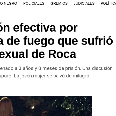
ÍO NEGRO
POLICIALES
GREMIOS
JUDICIALES
POLÍTIC
n efectiva por
 de fuego que sufrió
sexual de Roca
denado a 3 años y 8 meses de prisión. Una discusión
sparo. La joven mujer se salvó de milagro.