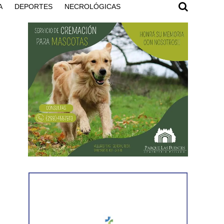
A
DEPORTES
NECROLÓGICAS