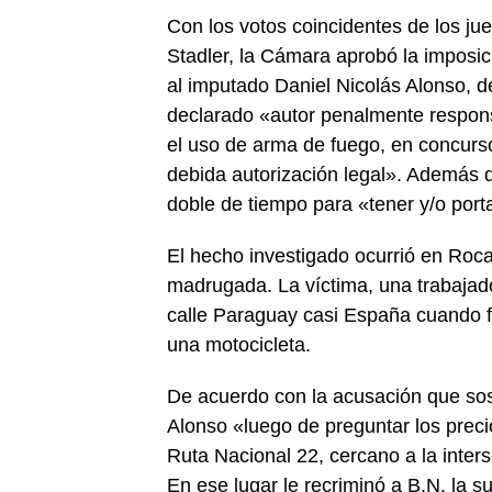
Con los votos coincidentes de los jue
Stadler, la Cámara aprobó la imposic
al imputado Daniel Nicolás Alonso, 
declarado «autor penalmente respons
el uso de arma de fuego, en concurso
debida autorización legal». Además de
doble de tiempo para «tener y/o port
El hecho investigado ocurrió en Roca
madrugada. La víctima, una trabajado
calle Paraguay casi España cuando f
una motocicleta.
De acuerdo con la acusación que sost
Alonso «luego de preguntar los preci
Ruta Nacional 22, cercano a la inter
En ese lugar le recriminó a B.N. la s