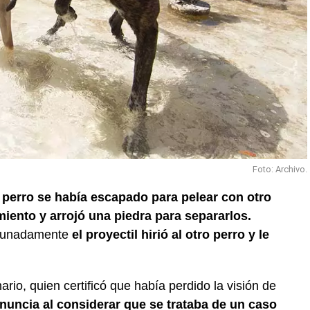
Foto: Archivo.
perro se había escapado para pelear con otro
miento y arrojó una piedra para separarlos.
rtunadamente
el proyectil hirió al otro perro y le
nario, quien certificó que había perdido la visión de
uncia al considerar que se trataba de un caso