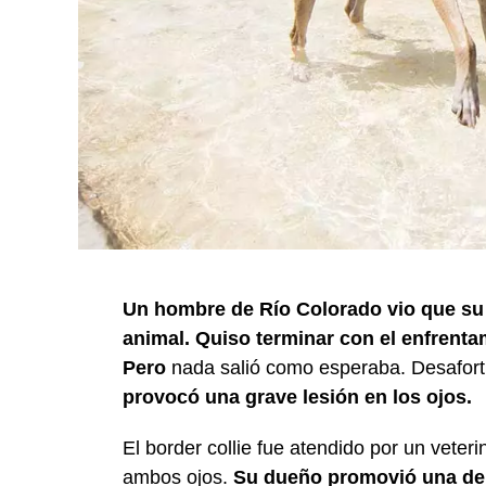
Un hombre de Río Colorado vio que su 
animal. Quiso terminar con el enfrenta
Pero
nada salió como esperaba. Desafo
provocó una grave lesión en los ojos.
El border collie fue atendido por un veteri
ambos ojos.
Su dueño promovió una den