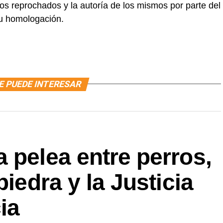
hos reprochados y la autoría de los mismos por parte del
u homologación.
E PUEDE INTERESAR
 pelea entre perros,
piedra y la Justicia
ia