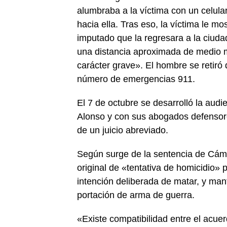
alumbraba a la víctima con un celular
hacia ella. Tras eso, la víctima le mo
imputado que la regresara a la ciuda
una distancia aproximada de medio me
carácter grave». El hombre se retiró d
número de emergencias 911.
El 7 de octubre se desarrolló la aud
Alonso y con sus abogados defensore
de un juicio abreviado.
Según surge de la sentencia de Cáma
original de «tentativa de homicidio» 
intención deliberada de matar, y man
portación de arma de guerra.
«Existe compatibilidad entre el acuer