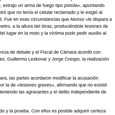
, extrajo un arma de fuego tipo pistola», apuntando
stró que no tenía el celular reclamado y le exigió al
d. Fue en esas circunstancias que Alonso «le dispara a
tro, a la altura del tórax, produciéndole lesiones de
el lugar en la moto y la víctima pudo pedir auxilio al
iencia de debate y el Fiscal de Cámara acordó con
s, Guillermo Leskovar y Jorge Crespo, la realización
ra, las partes acordaron modificar la acusación
por la de «lesiones graves», afirmando que no existió
teniendo las agravantes y el delito independiente de
do y la prueba. Con ellos es posible adquirir certeza