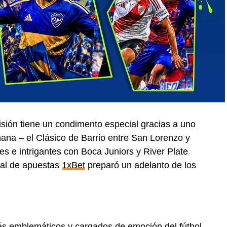
isión tiene un condimento especial gracias a uno
ana – el Clásico de Barrio entre San Lorenzo y
 e intrigantes con Boca Juniors y River Plate
nal de apuestas
1xBet
preparó un adelanto de los
más emblemáticos y cargados de emoción del fútbol