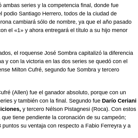
ó ambas series y la competencia final, donde fue
l podio Santiago Herrero, todos de la ciudad de
orona cambiará sólo de nombre, ya que el año pasado
n el «1» y ahora entregará el título a su hijo menor
ados, el roquense José Sombra capitalizó la diferencia
 y con la victoria en las dos series se quedó con el
llense Milton Cufré, segundo fue Sombra y tercero
Cufré (Allen) fue el ganador absoluto, porque con un
eries y también con la final. Segundo fue
Darío Ceriani
siciones,
y tercero Nélson Pistagnesi (Roca). Con estos
ica que tiene pendiente la coronación de su campeón;
8 puntos su ventaja con respecto a Fabio Ferreyra y a