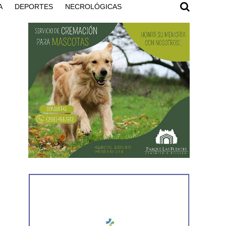
A
DEPORTES
NECROLÓGICAS