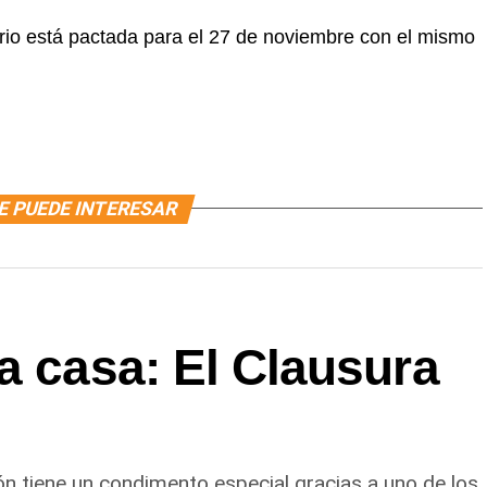
ario está pactada para el 27 de noviembre con el mismo
E PUEDE INTERESAR
a casa: El Clausura
ón tiene un condimento especial gracias a uno de los