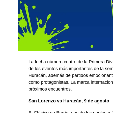
La fecha número cuatro de la Primera Div
de los eventos más importantes de la sem
Huracán, además de partidos emocionantes
como protagonistas. La marca internacio
próximos encuentros.
San Lorenzo vs Huracán, 9 de agosto
El Clásico de Barrio, uno de los duelos 