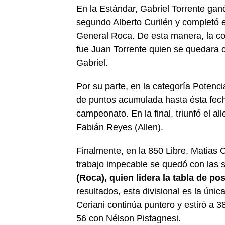
En la Estándar, Gabriel Torrente gan
segundo Alberto Curilén y completó e
General Roca. De esta manera, la c
fue Juan Torrente quien se quedara co
Gabriel.
Por su parte, en la categoría Potenci
de puntos acumulada hasta ésta fecha
campeonato. En la final, triunfó el a
Fabián Reyes (Allen).
Finalmente, en la 850 Libre, Matias 
trabajo impecable se quedó con las s
(Roca), quien lidera la tabla de po
resultados, esta divisional es la ún
Ceriani continúa puntero y estiró a 3
56 con Nélson Pistagnesi.