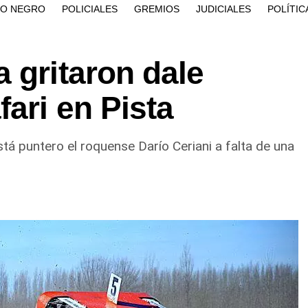
ÍO NEGRO
POLICIALES
GREMIOS
JUDICIALES
POLÍTIC
 gritaron dale
ari en Pista
stá puntero el roquense Darío Ceriani a falta de una