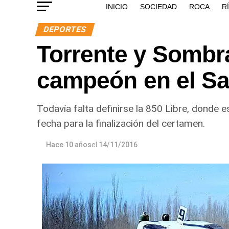
INICIO
SOCIEDAD
ROCA
R
DEPORTES
Torrente y Sombra
campeón en el Saf
Todavía falta definirse la 850 Libre, donde e
fecha para la finalización del certamen.
Hace 10 años
el
14/11/2016