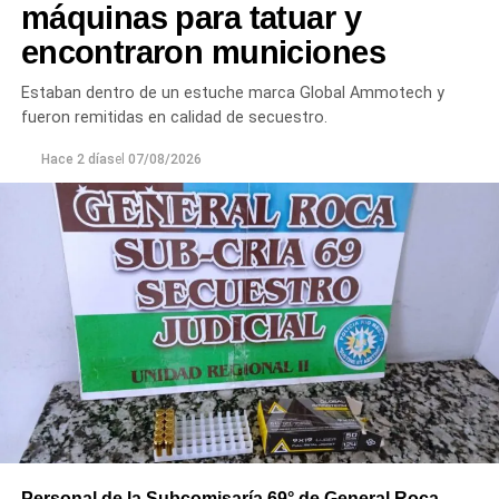
máquinas para tatuar y
encontraron municiones
Estaban dentro de un estuche marca Global Ammotech y
fueron remitidas en calidad de secuestro.
Hace 2 días
el
07/08/2026
Personal de la Subcomisaría 69° de General Roca