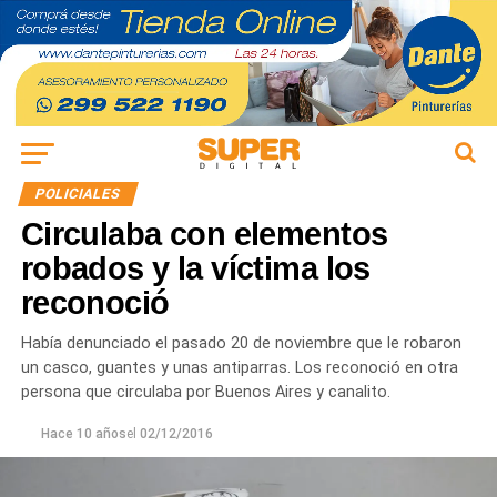
POLICIALES
Circulaba con elementos
robados y la víctima los
reconoció
Había denunciado el pasado 20 de noviembre que le robaron
un casco, guantes y unas antiparras. Los reconoció en otra
persona que circulaba por Buenos Aires y canalito.
Hace 10 años
el
02/12/2016