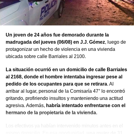
Un joven de 24 años fue demorado durante la
madrugada del jueves (06/08) en J.J. Gómez
, luego de
protagonizar un hecho de violencia en una vivienda
ubicada sobre calle Barriales al 2100.
La situación ocurrió en un domicilio de calle Barriales
al 2168, donde el hombre intentaba ingresar pese al
pedido de los ocupantes para que se retirara
. Al
arribar al lugar, personal de la Comisaría 47° lo encontró
gritando, profiriendo insultos y manteniendo una actitud
agresiva. Además,
habría intentado enfrentarse con el
hermano de la propietaria de la vivienda.
Los efectivos ya habían intervenido minutos antes en el
mismo domicilio. En esa oportunidad,
una mujer de 31