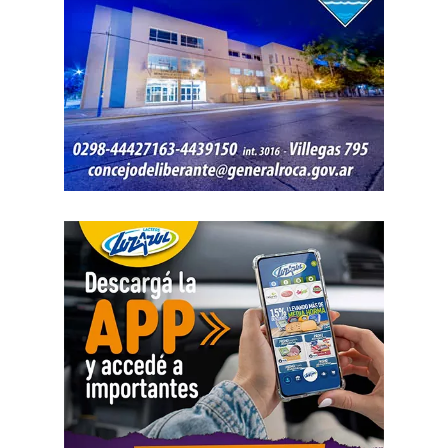
intervención del Gabinete de Criminalística, que realizó
las pericias correspondientes. Otros elementos
encontrados quedaron bajo resguardo para determinar su
procedencia.
Por disposición de la Fiscalía de turno, ambos hombres
permanecen detenidos en el marco de una causa por
robo.