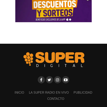
INICIO
LA SUPER RADIO EN VIVO
PUBLICIDAD
CONTACTO