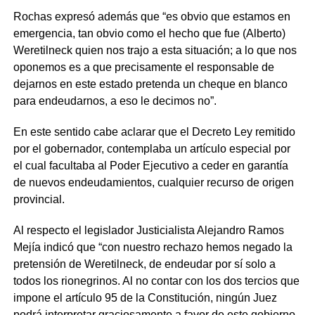
Rochas expresó además que “es obvio que estamos en
emergencia, tan obvio como el hecho que fue (Alberto)
Weretilneck quien nos trajo a esta situación; a lo que nos
oponemos es a que precisamente el responsable de
dejarnos en este estado pretenda un cheque en blanco
para endeudarnos, a eso le decimos no”.
En este sentido cabe aclarar que el Decreto Ley remitido
por el gobernador, contemplaba un artículo especial por
el cual facultaba al Poder Ejecutivo a ceder en garantía
de nuevos endeudamientos, cualquier recurso de origen
provincial.
Al respecto el legislador Justicialista Alejandro Ramos
Mejía indicó que “con nuestro rechazo hemos negado la
pretensión de Weretilneck, de endeudar por sí solo a
todos los rionegrinos. Al no contar con los dos tercios que
impone el artículo 95 de la Constitución, ningún Juez
podrá interpretar graciosamente a favor de este gobierno