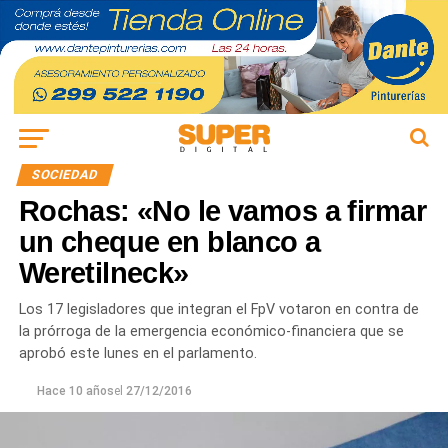
SOCIEDAD
Rochas: «No le vamos a firmar
un cheque en blanco a
Weretilneck»
Los 17 legisladores que integran el FpV votaron en contra de
la prórroga de la emergencia económico-financiera que se
aprobó este lunes en el parlamento.
Hace 10 años
el
27/12/2016