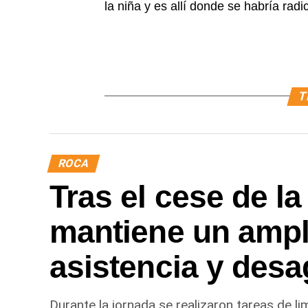
la niña y es allí donde se habría rad
T
ROCA
Tras el cese de la
mantiene un ampl
asistencia y desa
Durante la jornada se realizaron tareas de l