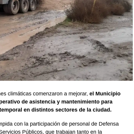
nes climáticas comenzaron a mejorar,
el Municipio
erativo de asistencia y mantenimiento para
temporal en distintos sectores de la ciudad.
mpida con la participación de personal de Defensa
Servicios Públicos, que trabajan tanto en la