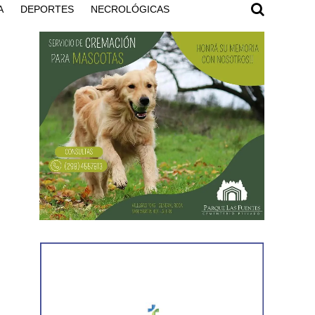
A
DEPORTES
NECROLÓGICAS