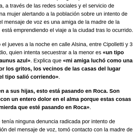
 a través de las redes sociales y el servicio de
a mujer alertando a la población sobre un intento de
el mensaje de voz es una amiga de la madre de la
está emprendiendo el viaje a la ciudad tras lo ocurrido.
el jueves a la noche en calle Alsina, entre Cipolletti y 3
io, quien intenta secuestrar a la menor es
«un tipo
Taunus azul»
. Explica que
«mi amiga luchó como una
or los gritos, los vecinos de las casas del lugar
el tipo salió corriendo»
.
n a sus hijas, esto está pasando en Roca. Son
y con un entero dolor en el alma porque estas cosas
 mierda que esté pasando en Roca»
.
o tenía ninguna denuncia radicada por intento de
ación del mensaje de voz, tomó contacto con la madre de