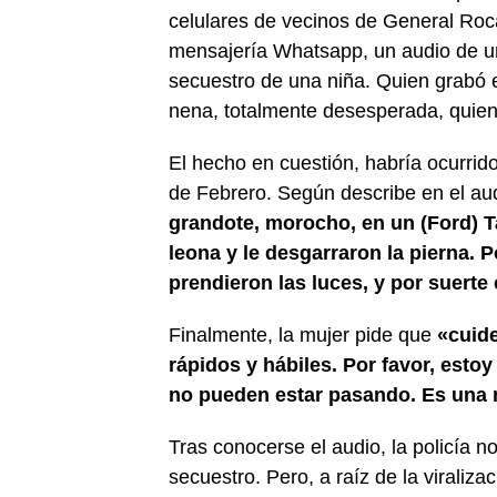
celulares de vecinos de General Roca,
mensajería Whatsapp, un audio de un
secuestro de una niña. Quien grabó 
nena, totalmente desesperada, quien 
El hecho en cuestión, habría ocurrido 
de Febrero. Según describe en el aud
grandote, morocho, en un (Ford) 
leona y le desgarraron la pierna. P
prendieron las luces, y por suerte 
Finalmente, la mujer pide que
«cuide
rápidos y hábiles. Por favor, esto
no pueden estar pasando. Es una
Tras conocerse el audio, la policía n
secuestro. Pero, a raíz de la viraliz