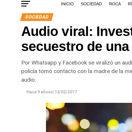
INICIO
SOCIEDAD
ROCA
R
SOCIEDAD
Audio viral: Inves
secuestro de una
Por Whatsapp y Facebook se viralizó un audi
policía tomó contacto con la madre de la me
audio.
Hace 9 años
el
13/02/2017