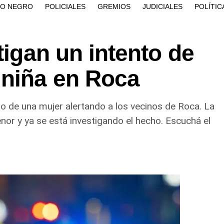
ÍO NEGRO
POLICIALES
GREMIOS
JUDICIALES
POLÍTIC
tigan un intento de
 niña en Roca
o de una mujer alertando a los vecinos de Roca. La
nor y ya se está investigando el hecho. Escuchá el