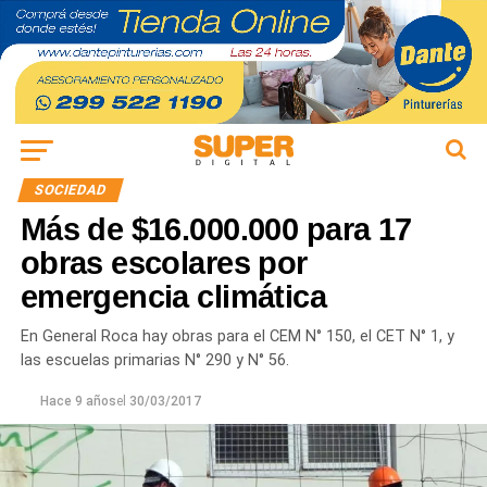
SOCIEDAD
Más de $16.000.000 para 17
obras escolares por
emergencia climática
En General Roca hay obras para el CEM N° 150, el CET N° 1, y
las escuelas primarias N° 290 y N° 56.
Hace 9 años
el
30/03/2017