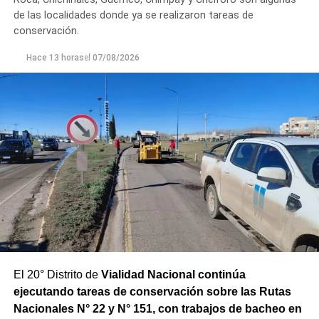
Los equipos técnicos de Aguas Rionegrinas mantienen
de las localidades donde ya se realizaron tareas de
un seguimiento constante de la evolución de la turbiedad
conservación.
para adecuar la producción de agua potable de acuerdo
Hace 13 horas
el
07/08/2026
con las condiciones que presenta el río.
El 20° Distrito de
Vialidad Nacional continúa
ejecutando tareas de conservación sobre las Rutas
Nacionales N° 22 y N° 151, con trabajos de bacheo en