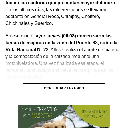
frío en los sectores que presentan mayor deterioro
.
En los últimos días, las intervenciones se llevaron
adelante en General Roca, Chimpay, Chelforó,
Chichinales y Guerrico.
En ese marco,
ayer jueves (06/08) comenzaron las
tareas de mejoras en la zona del Puente 83, sobre la
Ruta Nacional N° 22
. Allí se realiza el aporte de material
y la compactación de la calzada mediante una
motoniveladora. Una vez finalizada esa etapa, el
personal continuará con el calce de banquinas en los
sectores previstos.
CONTINUAR LEYENDO