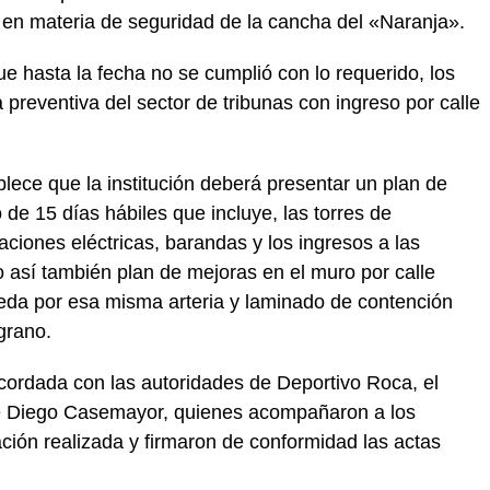
 en materia de seguridad de la cancha del «Naranja».
e hasta la fecha no se cumplió con lo requerido, los
 preventiva del sector de tribunas con ingreso por calle
blece que la institución deberá presentar un plan de
 de 15 días hábiles que incluye, las torres de
laciones eléctricas, barandas y los ingresos a las
 así también plan de mejoras en el muro por calle
da por esa misma arteria y laminado de contención
grano.
acordada con las autoridades de Deportivo Roca, el
te Diego Casemayor, quienes acompañaron a los
ación realizada y firmaron de conformidad las actas