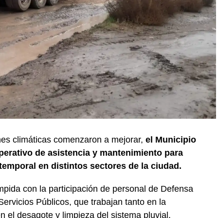
nes climáticas comenzaron a mejorar,
el Municipio
erativo de asistencia y mantenimiento para
temporal en distintos sectores de la ciudad.
mpida con la participación de personal de Defensa
Servicios Públicos, que trabajan tanto en la
n el desagote y limpieza del sistema pluvial.