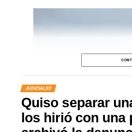
CONT
JUDICIALES
Quiso separar una
los hirió con una 