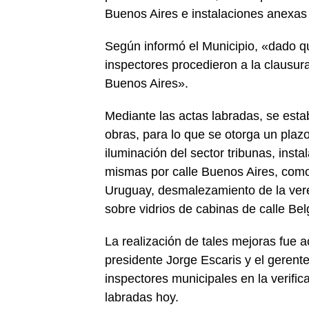
Buenos Aires e instalaciones anexas
Según informó el Municipio, «dado qu
inspectores procedieron a la clausura
Buenos Aires».
Mediante las actas labradas, se esta
obras, para lo que se otorga un plazo
iluminación del sector tribunas, insta
mismas por calle Buenos Aires, como
Uruguay, desmalezamiento de la vere
sobre vidrios de cabinas de calle Bel
La realización de tales mejoras fue 
presidente Jorge Escaris y el geren
inspectores municipales en la verific
labradas hoy.