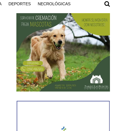
A
DEPORTES
NECROLÓGICAS