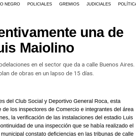
ÍO NEGRO
POLICIALES
GREMIOS
JUDICIALES
POLÍTIC
entivamente una de
uis Maiolino
odelaciones en el sector que da a calle Buenos Aires.
lan de obras en un lapso de 15 días.
s del Club Social y Deportivo General Roca, esta
e de los inspectores de Comercio e integrantes del área
nes, la verificación de las instalaciones del estadio Luis
continuidad de una inspección que se había realizado el
unicipal constato deficiencias en las tribunas de calle