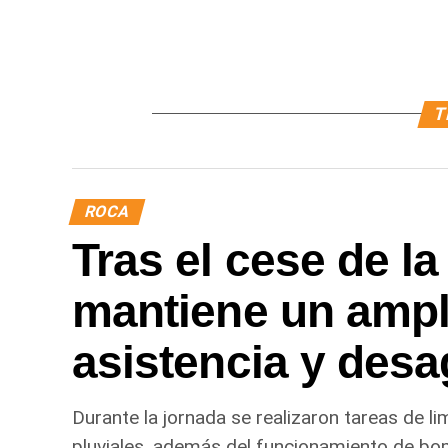
T
ROCA
Tras el cese de la
mantiene un ampl
asistencia y desa
Durante la jornada se realizaron tareas de l
pluviales, además del funcionamiento de bo