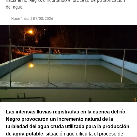
hacia el río Negro, dificultando el proceso de potabilización
del agua.
Hace 1 día
el
07/08/2026
Las intensas lluvias registradas en la cuenca del río
Negro provocaron un incremento natural de la
turbiedad del agua cruda utilizada para la producción
de agua potable
, situación que dificulta el proceso de