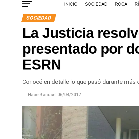
INICIO
SOCIEDAD
ROCA
R
SOCIEDAD
La Justicia resol
presentado por d
ESRN
Conocé en detalle lo que pasó durante más de
Hace 9 años
el
06/04/2017