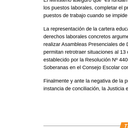
los puestos laborales, completar el 
puestos de trabajo cuando se impide 
La representación de la cartera educa
derechos laborales concretos argum
realizar Asambleas Presenciales de 
permitan retrotraer situaciones al 13
establecido por la Resolución Nº 440
Soberanas en el Consejo Escolar co
Finalmente y ante la negativa de la 
instancia de conciliación, la Justici
T