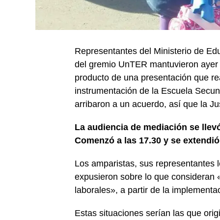
Representantes del Ministerio de E
del gremio UnTER mantuvieron ayer 
producto de una presentación que re
instrumentación de la Escuela Secun
arribaron a un acuerdo, así que la Jus
La audiencia de mediación se llevó
Comenzó a las 17.30 y se extendió
Los amparistas, sus representantes
expusieron sobre lo que consideran 
laborales», a partir de la implement
Estas situaciones serían las que orig