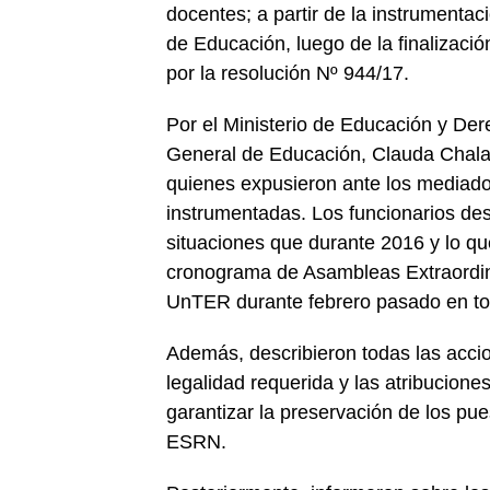
docentes; a partir de la instrumentac
de Educación, luego de la finalizaci
por la resolución Nº 944/17.
Por el Ministerio de Educación y De
General de Educación, Clauda Chalab
quienes expusieron ante los mediado
instrumentadas. Los funcionarios des
situaciones que durante 2016 y lo qu
cronograma de Asambleas Extraordin
UnTER durante febrero pasado en tod
Además, describieron todas las accio
legalidad requerida y las atribucion
garantizar la preservación de los pu
ESRN.