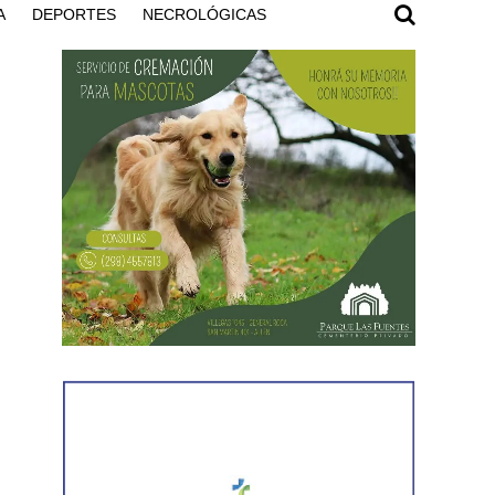
A
DEPORTES
NECROLÓGICAS