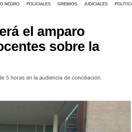
ÍO NEGRO
POLICIALES
GREMIOS
JUDICIALES
POLÍTIC
verá el amparo
ocentes sobre la
 5 horas en la audiencia de conciliación.