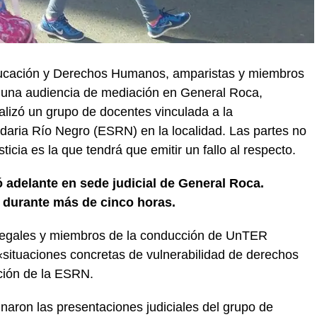
ducación y Derechos Humanos, amparistas y miembros
una audiencia de mediación en General Roca,
alizó un grupo de docentes vinculada a la
daria Río Negro (ESRN) en la localidad. Las partes no
ticia es la que tendrá que emitir un fallo al respecto.
 adelante en sede judicial de General Roca.
 durante más de cinco horas.
 legales y miembros de la conducción de UnTER
«situaciones concretas de vulnerabilidad de derechos
ación de la ESRN.
inaron las presentaciones judiciales del grupo de