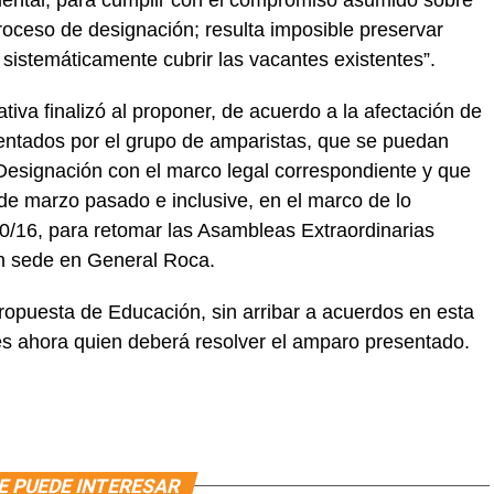
proceso de designación; resulta imposible preservar
sistemáticamente cubrir las vacantes existentes”.
tiva finalizó al proponer, de acuerdo a la afectación de
entados por el grupo de amparistas, que se puedan
Designación con el marco legal correspondiente y que
 de marzo pasado e inclusive, en el marco de lo
0/16, para retomar las Asambleas Extraordinarias
n sede en General Roca.
propuesta de Educación, sin arribar a acuerdos en esta
a es ahora quien deberá resolver el amparo presentado.
E PUEDE INTERESAR