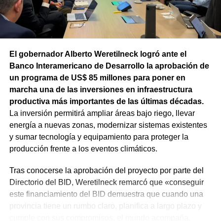
El gobernador Alberto Weretilneck logró ante el
Banco Interamericano de Desarrollo la aprobación de
un programa de US$ 85 millones para poner en
marcha una de las inversiones en infraestructura
productiva más importantes de las últimas décadas.
La inversión permitirá ampliar áreas bajo riego, llevar
energía a nuevas zonas, modernizar sistemas existentes
y sumar tecnología y equipamiento para proteger la
producción frente a los eventos climáticos.
Tras conocerse la aprobación del proyecto por parte del
Directorio del BID, Weretilneck remarcó que «conseguir
este financiamiento del BID demuestra que cuando una
provincia tiene un rumbo claro, planifica a largo plazo y
cumple con sus compromisos, el mundo acompaña.