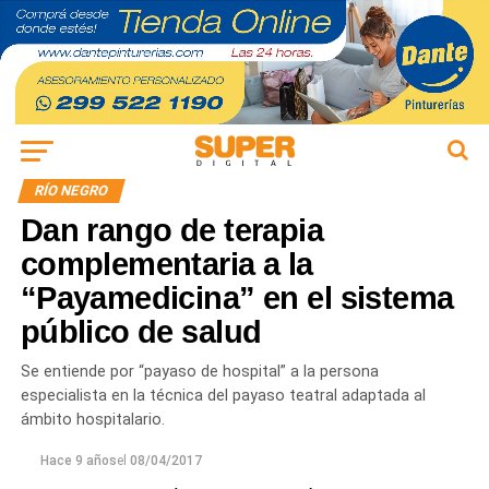
RÍO NEGRO
Dan rango de terapia
complementaria a la
“Payamedicina” en el sistema
público de salud
Se entiende por “payaso de hospital” a la persona
especialista en la técnica del payaso teatral adaptada al
ámbito hospitalario.
Hace 9 años
el
08/04/2017