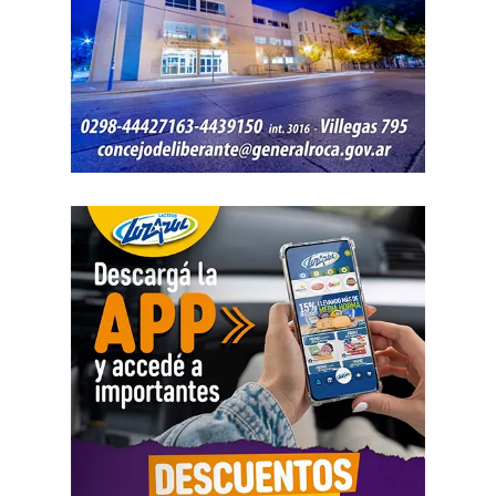
Se agregarán 13 cámaras domo, 7 estaciones
meteorológicas, sistemas de comunicación y tecnología
para mejorar la detección temprana y reducir los tiempos
de respuesta frente al fuego.