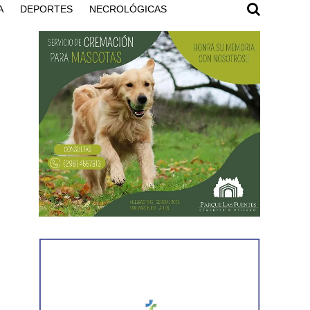
A
DEPORTES
NECROLÓGICAS