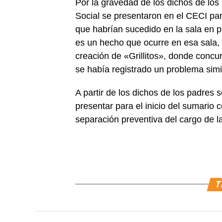
Por la gravedad de los dichos de los 
Social se presentaron en el CECI par
que habrían sucedido en la sala en p
es un hecho que ocurre en esa sala,
creación de «Grillitos», donde conc
se había registrado un problema simil
A partir de los dichos de los padres
presentar para el inicio del sumario
separación preventiva del cargo de 
T