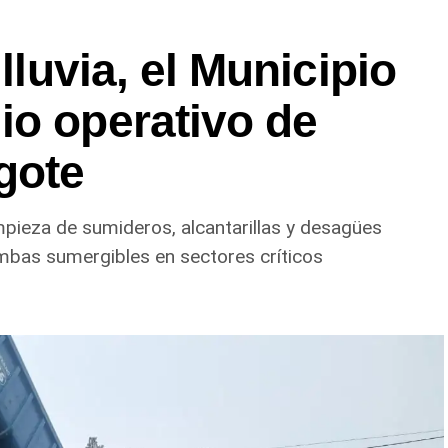
 lluvia, el Municipio
io operativo de
gote
impieza de sumideros, alcantarillas y desagües
mbas sumergibles en sectores críticos