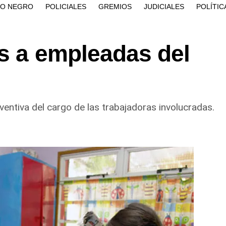
ÍO NEGRO
POLICIALES
GREMIOS
JUDICIALES
POLÍTIC
os a empleadas del
entiva del cargo de las trabajadoras involucradas.