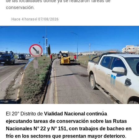
de las localidades donde ya se realizaron tareas de
un seguimiento constante de la evolución de la turbiedad
conservación.
para adecuar la producción de agua potable de acuerdo
Hace 4 horas
el
07/08/2026
con las condiciones que presenta el río.
El 20° Distrito de
Vialidad Nacional continúa
ejecutando tareas de conservación sobre las Rutas
Nacionales N° 22 y N° 151, con trabajos de bacheo en
frío en los sectores que presentan mayor deterioro
.