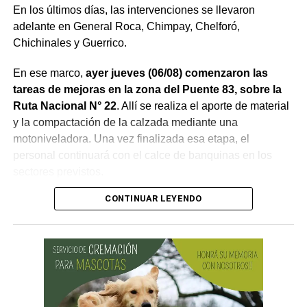
En los últimos días, las intervenciones se llevaron
adelante en General Roca, Chimpay, Chelforó,
Chichinales y Guerrico.
En ese marco,
ayer jueves (06/08) comenzaron las
tareas de mejoras en la zona del Puente 83, sobre la
Ruta Nacional N° 22
. Allí se realiza el aporte de material
y la compactación de la calzada mediante una
motoniveladora. Una vez finalizada esa etapa, el
personal continuará con el calce de banquinas en los
sectores previstos.
CONTINUAR LEYENDO