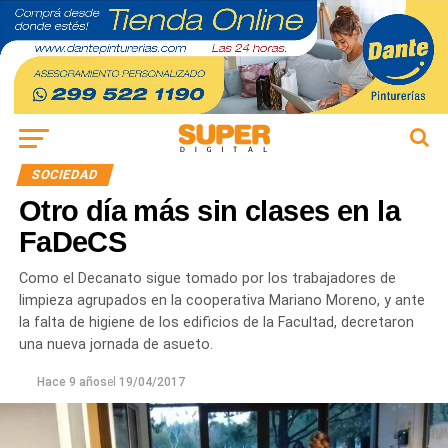
SOCIEDAD
Otro día más sin clases en la
FaDeCS
Como el Decanato sigue tomado por los trabajadores de
limpieza agrupados en la cooperativa Mariano Moreno, y ante
la falta de higiene de los edificios de la Facultad, decretaron
una nueva jornada de asueto.
Hace 9 años
el
19/04/2017