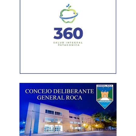
sectores más deteriorados y mejorar las condiciones de
transitabilidad.