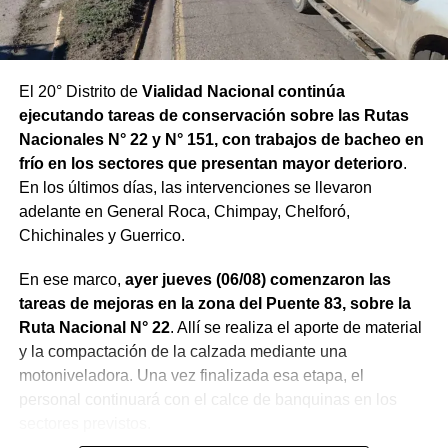
El 20° Distrito de
Vialidad Nacional continúa
ejecutando tareas de conservación sobre las Rutas
Nacionales N° 22 y N° 151, con trabajos de bacheo en
frío en los sectores que presentan mayor deterioro
.
En los últimos días, las intervenciones se llevaron
adelante en General Roca, Chimpay, Chelforó,
Chichinales y Guerrico.
En ese marco,
ayer jueves (06/08) comenzaron las
tareas de mejoras en la zona del Puente 83, sobre la
Ruta Nacional N° 22
. Allí se realiza el aporte de material
y la compactación de la calzada mediante una
motoniveladora. Una vez finalizada esa etapa, el
personal continuará con el calce de banquinas en los
sectores previstos.