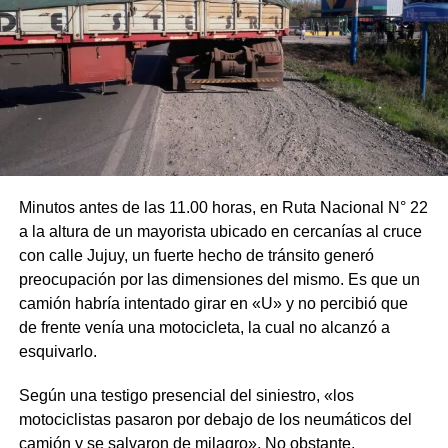
Minutos antes de las 11.00 horas, en Ruta Nacional N° 22
a la altura de un mayorista ubicado en cercanías al cruce
con calle Jujuy, un fuerte hecho de tránsito generó
preocupación por las dimensiones del mismo. Es que un
camión habría intentado girar en «U» y no percibió que
de frente venía una motocicleta, la cual no alcanzó a
esquivarlo.
Según una testigo presencial del siniestro, «los
motociclistas pasaron por debajo de los neumáticos del
camión y se salvaron de milagro». No obstante,