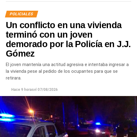
calidad de secuestro y queden a disposición de la
Justicia.
POLICIALES
Un conflicto en una vivienda
terminó con un joven
demorado por la Policía en J.J.
Gómez
El joven mantenía una actitud agresiva e intentaba ingresar a
la vivienda pese al pedido de los ocupantes para que se
retirara.
Hace 9 horas
el
07/08/2026