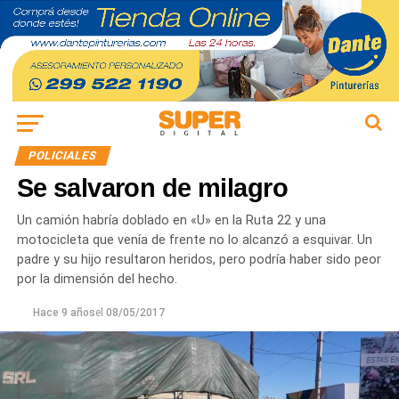
POLICIALES
Se salvaron de milagro
Un camión habría doblado en «U» en la Ruta 22 y una
motocicleta que venía de frente no lo alcanzó a esquivar. Un
padre y su hijo resultaron heridos, pero podría haber sido peor
por la dimensión del hecho.
Hace 9 años
el
08/05/2017