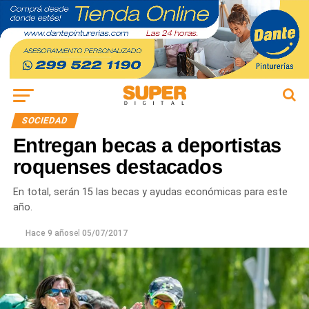
SOCIEDAD
Entregan becas a deportistas
roquenses destacados
En total, serán 15 las becas y ayudas económicas para este
año.
Hace 9 años
el
05/07/2017