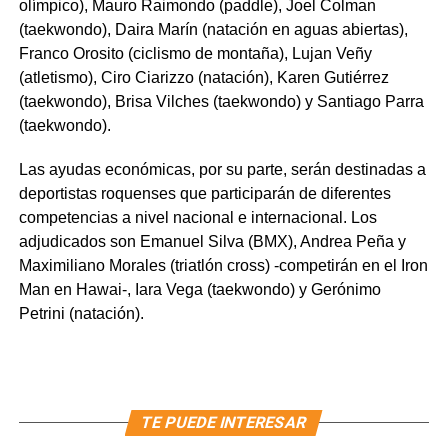
olímpico), Mauro Raimondo (paddle), Joel Colman
(taekwondo), Daira Marín (natación en aguas abiertas),
Franco Orosito (ciclismo de montaña), Lujan Veñy
(atletismo), Ciro Ciarizzo (natación), Karen Gutiérrez
(taekwondo), Brisa Vilches (taekwondo) y Santiago Parra
(taekwondo).
Las ayudas económicas, por su parte, serán destinadas a
deportistas roquenses que participarán de diferentes
competencias a nivel nacional e internacional. Los
adjudicados son Emanuel Silva (BMX), Andrea Peña y
Maximiliano Morales (triatlón cross) -competirán en el Iron
Man en Hawai-, Iara Vega (taekwondo) y Gerónimo
Petrini (natación).
TE PUEDE INTERESAR