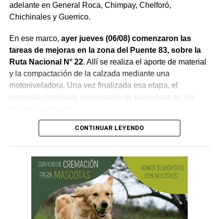
adelante en General Roca, Chimpay, Chelforó,
Chichinales y Guerrico.
En ese marco,
ayer jueves (06/08) comenzaron las
tareas de mejoras en la zona del Puente 83, sobre la
Ruta Nacional N° 22
. Allí se realiza el aporte de material
y la compactación de la calzada mediante una
motoniveladora. Una vez finalizada esa etapa, el
personal continuará con el calce de banquinas en los
sectores previstos.
CONTINUAR LEYENDO