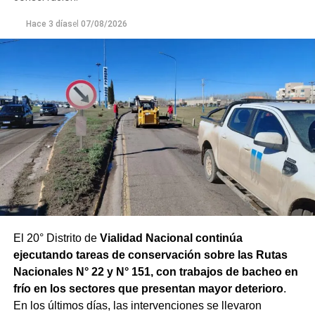
para adecuar la producción de agua potable de acuerdo
Hace 3 días
el
07/08/2026
con las condiciones que presenta el río.
El 20° Distrito de
Vialidad Nacional continúa
ejecutando tareas de conservación sobre las Rutas
Nacionales N° 22 y N° 151, con trabajos de bacheo en
frío en los sectores que presentan mayor deterioro
.
En los últimos días, las intervenciones se llevaron