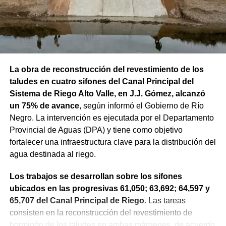
La obra de reconstrucción del revestimiento de los
taludes en cuatro sifones del Canal Principal del
Sistema de Riego Alto Valle, en J.J. Gómez, alcanzó
un 75% de avance
, según informó el Gobierno de Río
Negro. La intervención es ejecutada por el Departamento
Provincial de Aguas (DPA) y tiene como objetivo
fortalecer una infraestructura clave para la distribución del
agua destinada al riego.
Los trabajos se desarrollan sobre los sifones
ubicados en las progresivas 61,050; 63,692; 64,597 y
65,707 del Canal Principal de Riego
. Las tareas
consisten en la reconstrucción del revestimiento de
hormigón de los taludes en ambas márgenes, de acuerdo