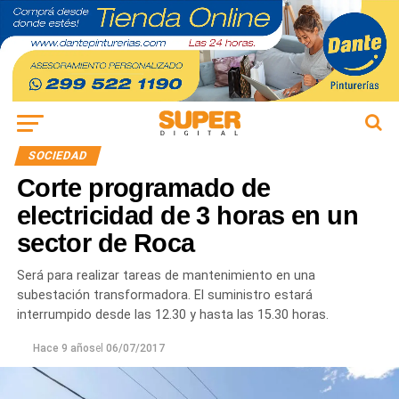
SOCIEDAD
Corte programado de
electricidad de 3 horas en un
sector de Roca
Será para realizar tareas de mantenimiento en una
subestación transformadora. El suministro estará
interrumpido desde las 12.30 y hasta las 15.30 horas.
Hace 9 años
el
06/07/2017