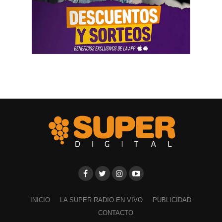
INICIO
LA SUPER RADIO EN VIVO
PUBLICIDAD
CONTACTO