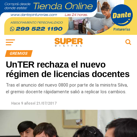
GREMIOS
UnTER rechaza el nuevo
régimen de licencias docentes
Tras el anuncio del nuevo 0800 por parte de la ministra Silva,
el gremio docente rápidamente salió a replicar los cambios.
Hace 9 años
el
21/07/2017