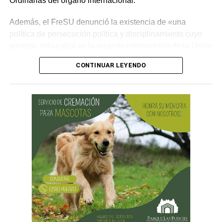
Ordinarias del órgano internacional.
Además, el FreSU denunció la existencia de «una
política de persecución política y disciplinamiento cuyo
ejemplo más cabal es la reciente intervención de la Unión
Obrera Metalúrgica (UOM) y la persecución mediática,
CONTINUAR LEYENDO
gremial, jurídica y personal» desplegada por funcionarios
del gobierno contra el secretario general de Pilotos
(APLA), Pablo Biró.
«El espíritu de esta reforma es beneficiar sólo a los
empresarios y aumentar sus márgenes de rentabilidad a
partir de una mayor explotación. Jornadas más extensas
y salarios más bajos», dijo el secretario general de ATE,
Rodolfo Aguiar, al iniciar la exposición por parte del
FreSU, que solicitó la audiencia junto con el Centro de
Estudios Legales y Sociales (CELS) y el Sindicato de
Prensa de Buenos Aires (SiPreBA). Participaron también
representantes de la Asociación de Abogados