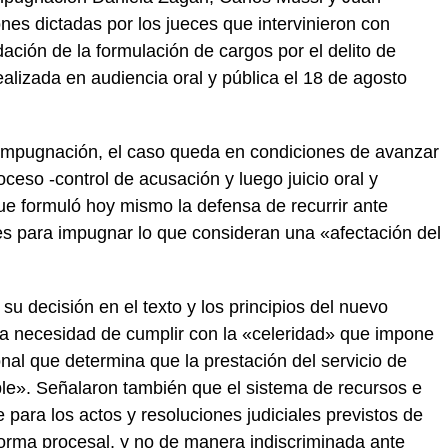
nes dictadas por los jueces que intervinieron con
dación de la formulación de cargos por el delito de
ealizada en audiencia oral y pública el 18 de agosto
e Impugnación, el caso queda en condiciones de avanzar
oceso -control de acusación y luego juicio oral y
 que formuló hoy mismo la defensa de recurrir ante
les para impugnar lo que consideran una «afectación del
u decisión en el texto y los principios del nuevo
a necesidad de cumplir con la «celeridad» que impone
nal que determina que la prestación del servicio de
ble». Señalaron también que el sistema de recursos e
para los actos y resoluciones judiciales previstos de
norma procesal, y no de manera indiscriminada ante