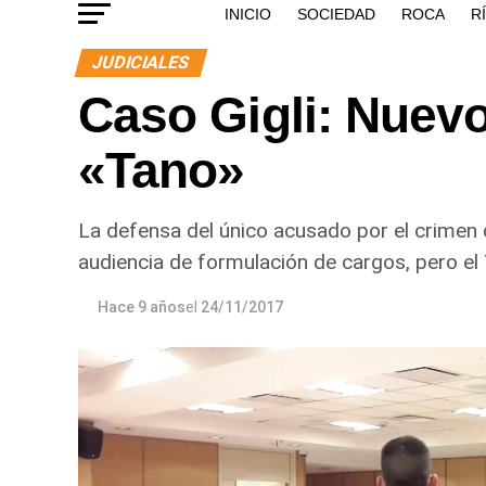
INICIO
SOCIEDAD
ROCA
R
JUDICIALES
Caso Gigli: Nuevo
«Tano»
La defensa del único acusado por el crimen d
audiencia de formulación de cargos, pero el
Hace 9 años
el
24/11/2017