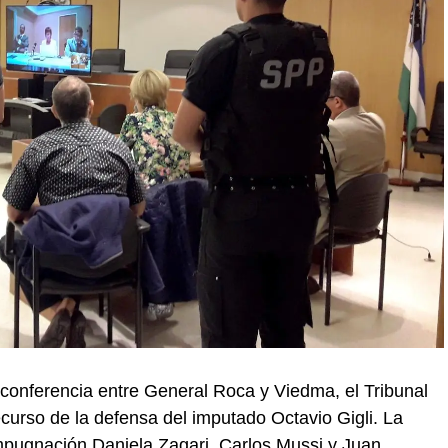
oconferencia entre General Roca y Viedma, el Tribunal
urso de la defensa del imputado Octavio Gigli. La
mpugnación Daniela Zagari, Carlos Mussi y Juan