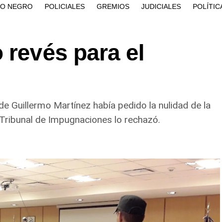
ÍO NEGRO
POLICIALES
GREMIOS
JUDICIALES
POLÍTIC
 revés para el
e Guillermo Martínez había pedido la nulidad de la
 Tribunal de Impugnaciones lo rechazó.