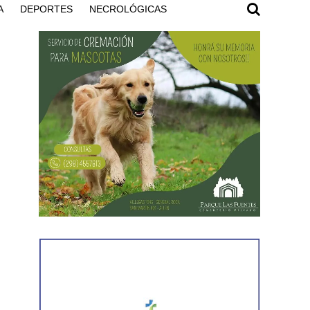
A
DEPORTES
NECROLÓGICAS