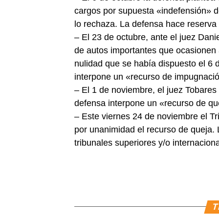
cargos por supuesta «indefensión» de
lo rechaza. La defensa hace reserva d
– El 23 de octubre, ante el juez Dani
de autos importantes que ocasionen 
nulidad que se había dispuesto el 6 d
interpone un «recurso de impugnación
– El 1 de noviembre, el juez Tobares
defensa interpone un «recurso de que
– Este viernes 24 de noviembre el T
por unanimidad el recurso de queja. 
tribunales superiores y/o internaciona
T