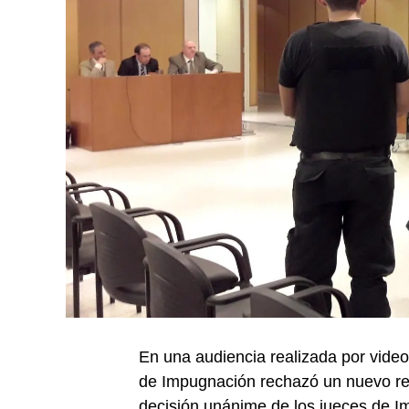
En una audiencia realizada por vide
de Impugnación rechazó un nuevo rec
decisión unánime de los jueces de I