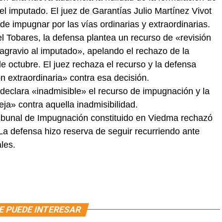
l imputado. El juez de Garantías Julio Martínez Vivot
e impugnar por las vías ordinarias y extraordinarias.
el Tobares, la defensa plantea un recurso de «revisión
agravio al imputado», apelando el rechazo de la
e octubre. El juez rechaza el recurso y la defensa
 extraordinaria» contra esa decisión.
 declara «inadmisible» el recurso de impugnación y la
ja» contra aquella inadmisibilidad.
ribunal de Impugnación constituido en Viedma rechazó
La defensa hizo reserva de seguir recurriendo ante
les.
E PUEDE INTERESAR