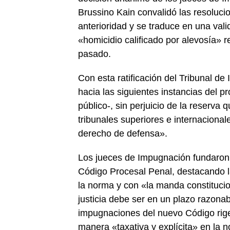
Brussino Kain convalidó las resolucio
anterioridad y se traduce en una vali
«homicidio calificado por alevosía» r
pasado.
Con esta ratificación del Tribunal d
hacia las siguientes instancias del pr
público-, sin perjuicio de la reserva
tribunales superiores e internaciona
derecho de defensa».
Los jueces de Impugnación fundaron s
Código Procesal Penal, destacando l
la norma y con «la manda constitucio
justicia debe ser en un plazo razona
impugnaciones del nuevo Código rige 
manera «taxativa y explícita» en la 