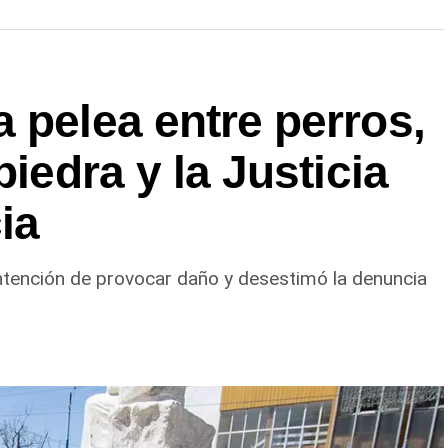
 pelea entre perros,
piedra y la Justicia
ia
ntención de provocar daño y desestimó la denuncia