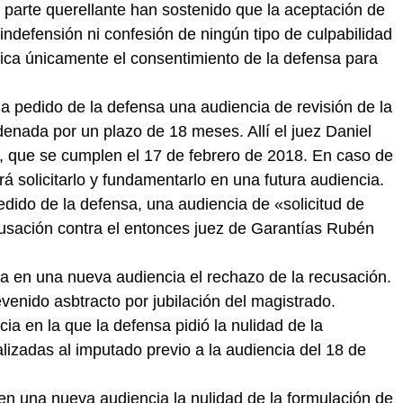
la parte querellante han sostenido que la aceptación de
 indefensión ni confesión de ningún tipo de culpabilidad
lica únicamente el consentimiento de la defensa para
 a pedido de la defensa una audiencia de revisión de la
denada por un plazo de 18 meses. Allí el juez Daniel
s, que se cumplen el 17 de febrero de 2018. En caso de
rá solicitarlo y fundamentarlo en una futura audiencia.
edido de la defensa, una audiencia de «solicitud de
usación contra el entonces juez de Garantías Rubén
na en una nueva audiencia el rechazo de la recusación.
venido asbtracto por jubilación del magistrado.
cia en la que la defensa pidió la nulidad de la
izadas al imputado previo a la audiencia del 18 de
 en una nueva audiencia la nulidad de la formulación de