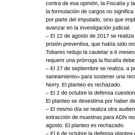
contra de esa opinión, la Fiscalía y 
la formulación de cargos no significa
por parte del imputado, sino que imp
avanzar en la investigación judicial.
– El 22 de agosto de 2017 se realiza
prisión preventiva, que había sido or
Tobares redujo la cautelar a 6 mese
requerir una prórroga la fiscalía debe
– El 27 de septiembre se realiza, a p
saneamiento» para sostener una rec
Norry. El planteo es rechazado.
– El 2 de octubre la defensa cuestio
El planteo se desestima por haber de
– El mismo día se realiza otra audien
extracción de muestras para ADN real
agosto. El planteo es rechazado.
– El 6 de octubre la defensa plantea