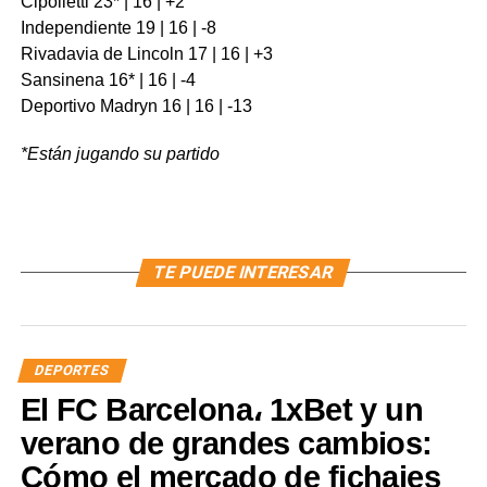
Cipolletti 23* | 16 | +2
Independiente 19 | 16 | -8
Rivadavia de Lincoln 17 | 16 | +3
Sansinena 16* | 16 | -4
Deportivo Madryn 16 | 16 | -13
*Están jugando su partido
TE PUEDE INTERESAR
DEPORTES
El FC Barcelona، 1xBet y un
verano de grandes cambios:
Cómo el mercado de fichajes