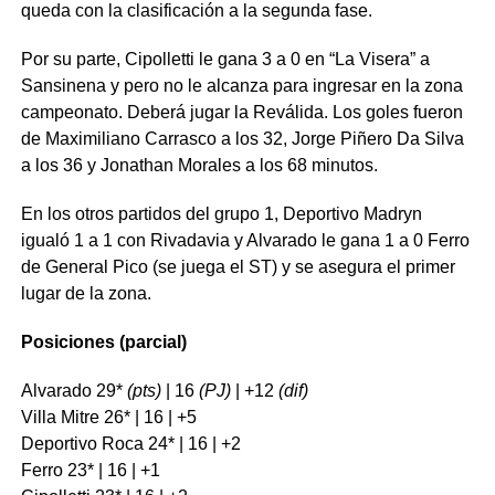
queda con la clasificación a la segunda fase.
Por su parte, Cipolletti le gana 3 a 0 en “La Visera” a
Sansinena y pero no le alcanza para ingresar en la zona
campeonato. Deberá jugar la Reválida. Los goles fueron
de Maximiliano Carrasco a los 32, Jorge Piñero Da Silva
a los 36 y Jonathan Morales a los 68 minutos.
En los otros partidos del grupo 1, Deportivo Madryn
igualó 1 a 1 con Rivadavia y Alvarado le gana 1 a 0 Ferro
de General Pico (se juega el ST) y se asegura el primer
lugar de la zona.
Posiciones (parcial)
Alvarado 29*
(pts)
| 16
(PJ)
| +12
(dif)
Villa Mitre 26* | 16 | +5
Deportivo Roca 24* | 16 | +2
Ferro 23* | 16 | +1