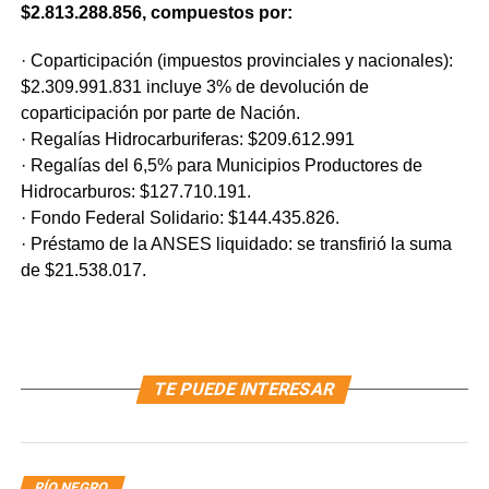
$2.813.288.856, compuestos por:
· Coparticipación (impuestos provinciales y nacionales):
$2.309.991.831 incluye 3% de devolución de
coparticipación por parte de Nación.
· Regalías Hidrocarburiferas: $209.612.991
· Regalías del 6,5% para Municipios Productores de
Hidrocarburos: $127.710.191.
· Fondo Federal Solidario: $144.435.826.
· Préstamo de la ANSES liquidado: se transfirió la suma
de $21.538.017.
TE PUEDE INTERESAR
RÍO NEGRO