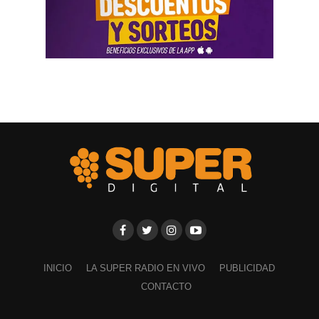
INICIO
LA SUPER RADIO EN VIVO
PUBLICIDAD
CONTACTO