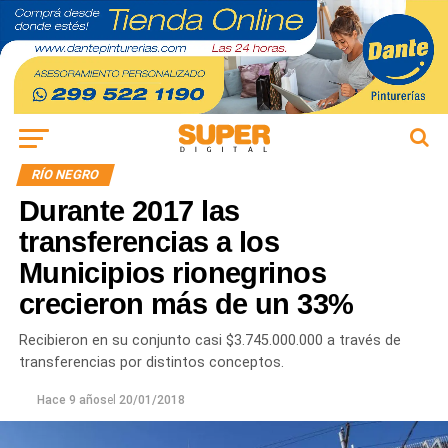
RÍO NEGRO
Durante 2017 las
transferencias a los
Municipios rionegrinos
crecieron más de un 33%
Recibieron en su conjunto casi $3.745.000.000 a través de
transferencias por distintos conceptos.
Hace 9 años
el
20/01/2018