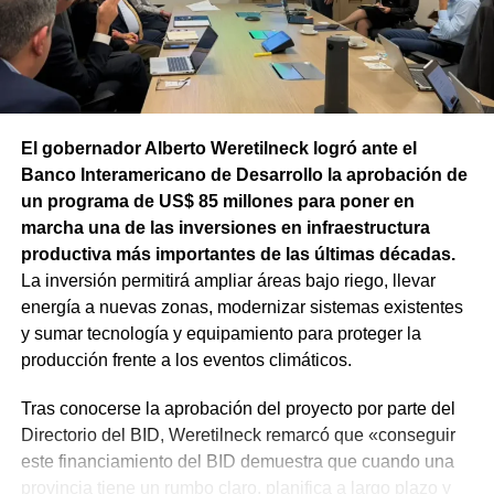
sectores más deteriorados y mejorar las condiciones de
transitabilidad.
El gobernador Alberto Weretilneck logró ante el
Banco Interamericano de Desarrollo la aprobación de
un programa de US$ 85 millones para poner en
marcha una de las inversiones en infraestructura
productiva más importantes de las últimas décadas.
La inversión permitirá ampliar áreas bajo riego, llevar
energía a nuevas zonas, modernizar sistemas existentes
y sumar tecnología y equipamiento para proteger la
producción frente a los eventos climáticos.
Tras conocerse la aprobación del proyecto por parte del
Directorio del BID, Weretilneck remarcó que «conseguir
este financiamiento del BID demuestra que cuando una
provincia tiene un rumbo claro, planifica a largo plazo y