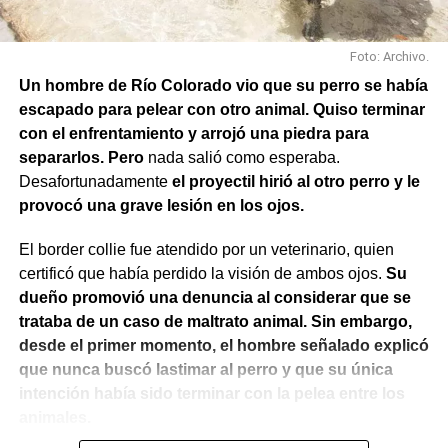
Foto: Archivo.
Un hombre de Río Colorado vio que su perro se había
escapado para pelear con otro animal. Quiso terminar
con el enfrentamiento y arrojó una piedra para
separarlos. Pero
nada salió como esperaba.
Desafortunadamente
el proyectil hirió al otro perro y le
provocó una grave lesión en los ojos.
El border collie fue atendido por un veterinario, quien
certificó que había perdido la visión de ambos ojos.
Su
dueño promovió una denuncia al considerar que se
trataba de un caso de maltrato animal. Sin embargo,
desde el primer momento, el hombre señalado explicó
que nunca buscó lastimar al perro y que su única
intención había sido terminar con la pelea entre los
animales.