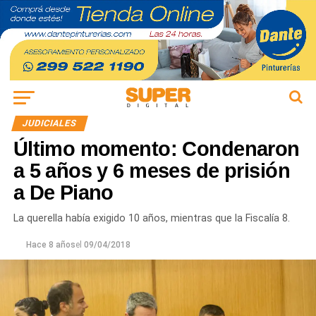
JUDICIALES
Último momento: Condenaron
a 5 años y 6 meses de prisión
a De Piano
La querella había exigido 10 años, mientras que la Fiscalía 8.
Hace 8 años
el
09/04/2018