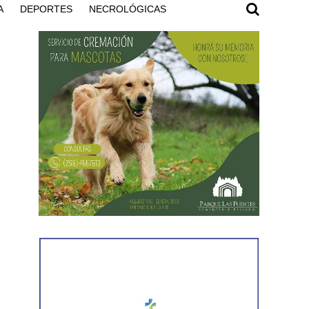
A
DEPORTES
NECROLÓGICAS