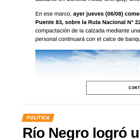
En ese marco,
ayer jueves (06/08) come
Puente 83, sobre la Ruta Nacional N° 2
compactación de la calzada mediante una 
personal continuará con el calce de banqu
CONT
POLÍTICA
Río Negro logró u