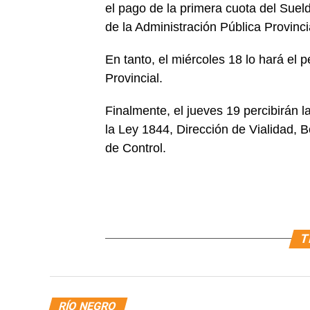
el pago de la primera cuota del Su
de la Administración Pública Provinci
En tanto, el miércoles 18 lo hará el p
Provincial.
Finalmente, el jueves 19 percibirán 
la Ley 1844, Dirección de Vialidad, 
de Control.
T
RÍO NEGRO