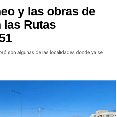
eo y las obras de
 las Rutas
151
oró son algunas de las localidades donde ya se