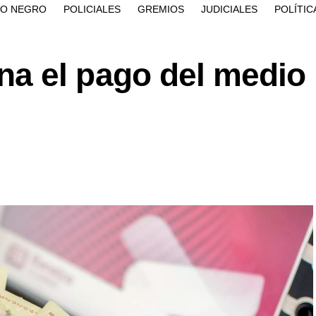
ÍO NEGRO
POLICIALES
GREMIOS
JUDICIALES
POLÍTIC
a el pago del medio