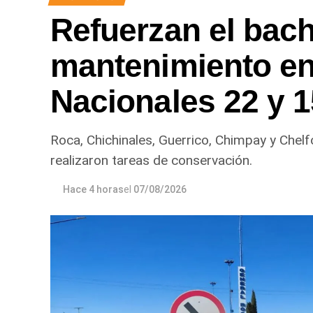
Refuerzan el bach
mantenimiento en
Nacionales 22 y 
Roca, Chichinales, Guerrico, Chimpay y Chelf
realizaron tareas de conservación.
Hace 4 horas
el
07/08/2026