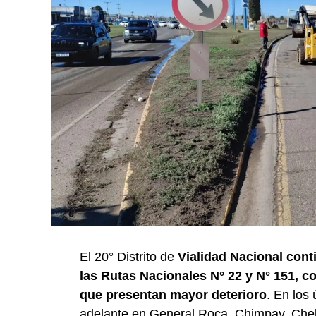
El 20° Distrito de
Vialidad Nacional cont
las Rutas Nacionales N° 22 y N° 151, co
que presentan mayor deterioro
. En los 
adelante en General Roca, Chimpay, Chelf