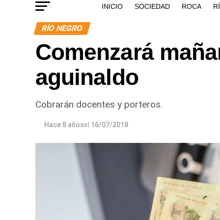
INICIO
SOCIEDAD
ROCA
R
RÍO NEGRO
Comenzará mañan
aguinaldo
Cobrarán docentes y porteros.
Hace 8 años
el
16/07/2018