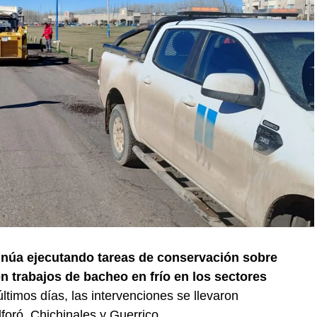
inúa ejecutando tareas de conservación sobre
n trabajos de bacheo en frío en los sectores
últimos días, las intervenciones se llevaron
oró, Chichinales y Guerrico.