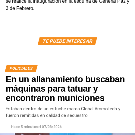
se realice la inauguración en la esquina de General Paz y
3 de Febrero.
TE PUEDE INTERESAR
POLICIALES
En un allanamiento buscaban
máquinas para tatuar y
encontraron municiones
Estaban dentro de un estuche marca Global Ammotech y
fueron remitidas en calidad de secuestro.
Hace 5 minutos
el
07/08/2026