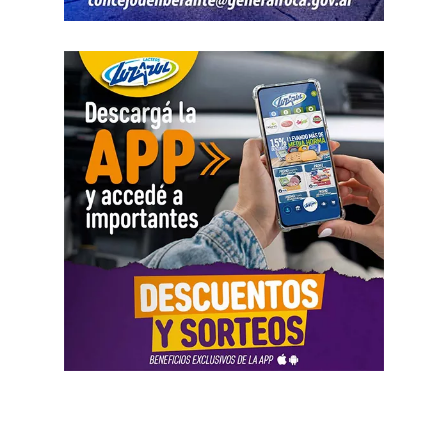
robo.