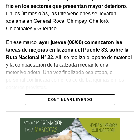
frío en los sectores que presentan mayor deterioro
.
En los últimos días, las intervenciones se llevaron
adelante en General Roca, Chimpay, Chelforó,
Chichinales y Guerrico.
En ese marco,
ayer jueves (06/08) comenzaron las
tareas de mejoras en la zona del Puente 83, sobre la
Ruta Nacional N° 22
. Allí se realiza el aporte de material
y la compactación de la calzada mediante una
motoniveladora. Una vez finalizada esa etapa, el
personal continuará con el calce de banquinas en los
sectores previstos.
CONTINUAR LEYENDO