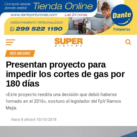
RÍO NEGRO
Presentan proyecto para
impedir los cortes de gas por
180 días
«Este proyecto reedita una decisión que debió haberse
tomado en el 2016», sostuvo el legislador del FpV Ramos
Mejía.
Hace 8 años
el
10/10/2018