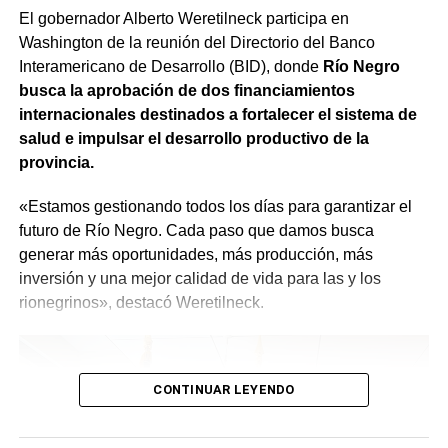
cuenta a todos los rionegrinos de que el trabajo va a ser
El gobernador Alberto Weretilneck participa en
hecho con absoluta responsabilidad y con la visión de
Washington de la reunión del Directorio del Banco
que quienes estén trabajando en el Estado sean los
Interamericano de Desarrollo (BID), donde
Río Negro
mejores», expresó.
busca la aprobación de dos financiamientos
internacionales destinados a fortalecer el sistema de
salud e impulsar el desarrollo productivo de la
provincia.
«Estamos gestionando todos los días para garantizar el
futuro de Río Negro. Cada paso que damos busca
generar más oportunidades, más producción, más
inversión y una mejor calidad de vida para las y los
rionegrinos», destacó Weretilneck.
CONTINUAR LEYENDO