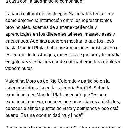
a casa con la alegría de lo compartido.
La rama cultural de los Juegos Nacionales Evita tiene
como objetivo la interacción entre los representantes
provinciales, además de sumar experiencia y
aprendizajes en los diferentes talleres, masterclases y
encuentros. Además pudieron mostrar lo que los llevó
hasta Mar del Plata: hubo presentaciones artísticas en el
escenario de los Juegos, muestras de pintura y fotografía
en galerías y espacios donde compartieron los cuentos y
videominutos.
Valentina Moro es de Río Colorado y participó en la
categoría fotografía en la categoría Sub 18. Sobre la
experiencia en Mar del Plata aseguró que “es una
experiencia nueva, conoces personas, haces amistades,
conoces distintos puntos de vista y opiniones y eso está
bueno. Es una oportunidad muy linda”.
Por su parte la reginense Jimena Castro, que participó en