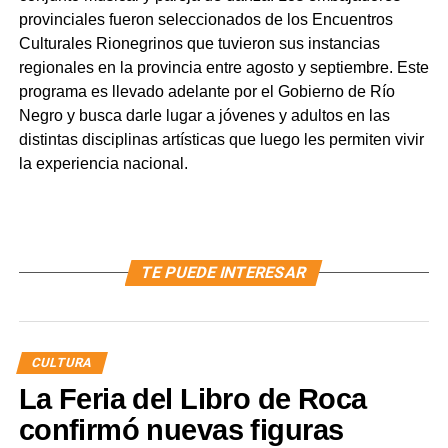
provinciales fueron seleccionados de los Encuentros
Culturales Rionegrinos que tuvieron sus instancias
regionales en la provincia entre agosto y septiembre. Este
programa es llevado adelante por el Gobierno de Río
Negro y busca darle lugar a jóvenes y adultos en las
distintas disciplinas artísticas que luego les permiten vivir
la experiencia nacional.
TE PUEDE INTERESAR
CULTURA
La Feria del Libro de Roca
confirmó nuevas figuras