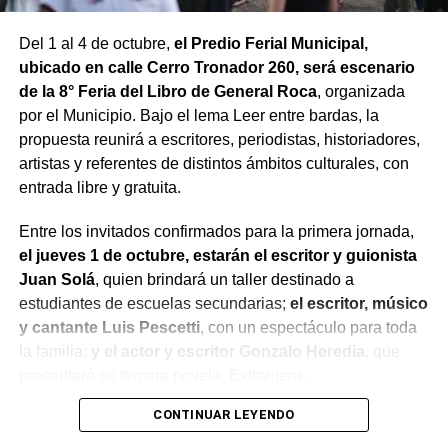
Del 1 al 4 de octubre,
el Predio Ferial Municipal,
ubicado en calle Cerro Tronador 260, será escenario
de la 8° Feria del Libro de General Roca
, organizada
por el Municipio. Bajo el lema Leer entre bardas, la
propuesta reunirá a escritores, periodistas, historiadores,
artistas y referentes de distintos ámbitos culturales, con
entrada libre y gratuita.
Entre los invitados confirmados para la primera jornada,
el jueves 1 de octubre, estarán el escritor y guionista
Juan Solá
, quien brindará un taller destinado a
estudiantes de escuelas secundarias;
el escritor, músico
y cantante Luis Pescetti
, con un espectáculo para toda
la familia;
y el actor y escritor Gonzalo Heredia
, que
presentará su tercera novela, Extranjera.
CONTINUAR LEYENDO
El viernes 2 de octubre será el turno de la escritora,
abogada y activista feminista Lala Pasquinelli
, quien