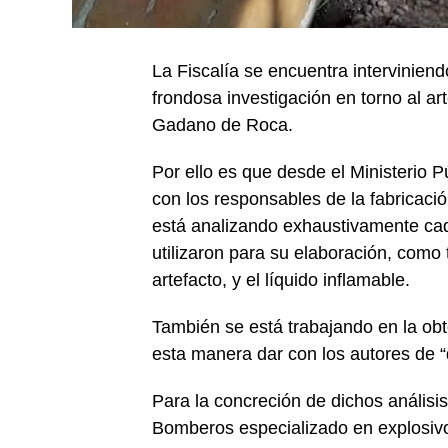
La Fiscalía se encuentra intervinien
frondosa investigación en torno al a
Gadano de Roca.
Por ello es que desde el Ministerio 
con los responsables de la fabricació
está analizando exhaustivamente cad
utilizaron para su elaboración, como 
artefacto, y el líquido inflamable.
También se está trabajando en la obte
esta manera dar con los autores de “d
Para la concreción de dichos análisis,
Bomberos especializado en explosivo