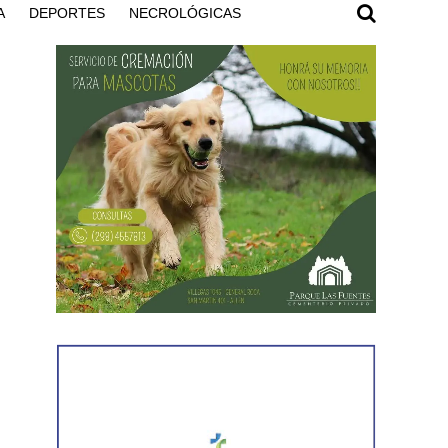
A
DEPORTES
NECROLÓGICAS