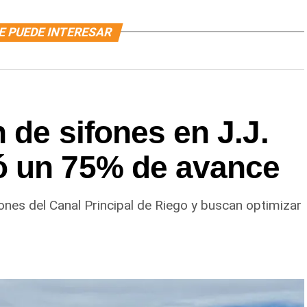
E PUEDE INTERESAR
 de sifones en J.J.
ó un 75% de avance
ones del Canal Principal de Riego y buscan optimizar