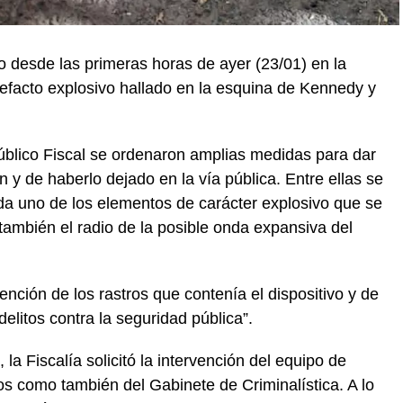
do desde las primeras horas de ayer (23/01) en la
rtefacto explosivo hallado en la esquina de Kennedy y
Público Fiscal se ordenaron amplias medidas para dar
n y de haberlo dejado en la vía pública. Entre ellas se
a uno de los elementos de carácter explosivo que se
también el radio de la posible onda expansiva del
nción de los rastros que contenía el dispositivo y de
elitos contra la seguridad pública”.
 la Fiscalía solicitó la intervención del equipo de
s como también del Gabinete de Criminalística. A lo