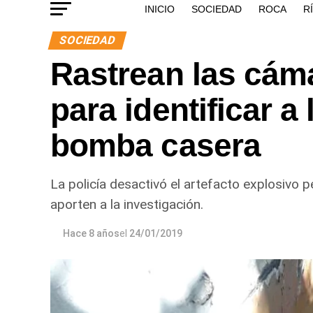
INICIO
SOCIEDAD
ROCA
R
SOCIEDAD
Rastrean las cám
para identificar a
bomba casera
La policía desactivó el artefacto explosivo p
aporten a la investigación.
Hace 8 años
el
24/01/2019