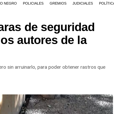
ÍO NEGRO
POLICIALES
GREMIOS
JUDICIALES
POLÍTIC
aras de seguridad
 los autores de la
ero sin arruinarlo, para poder obtener rastros que