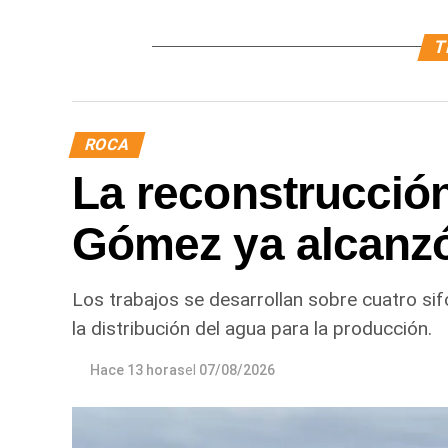
T
ROCA
La reconstrucción
Gómez ya alcanz
Los trabajos se desarrollan sobre cuatro sif
la distribución del agua para la producción.
Hace 13 horas
el
07/08/2026