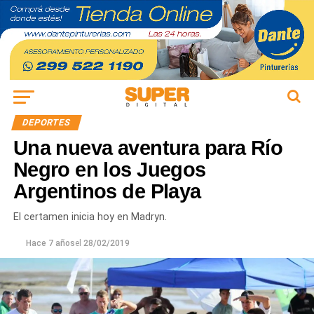
DEPORTES
Una nueva aventura para Río
Negro en los Juegos
Argentinos de Playa
El certamen inicia hoy en Madryn.
Hace 7 años
el
28/02/2019