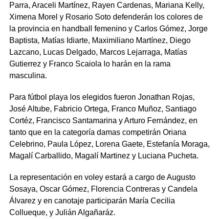
Parra, Araceli Martínez, Rayen Cardenas, Mariana Kelly,
Ximena Morel y Rosario Soto defenderán los colores de
la provincia en handball femenino y Carlos Gómez, Jorge
Baptista, Matías Idiarte, Maximiliano Martínez, Diego
Lazcano, Lucas Delgado, Marcos Lejarraga, Matías
Gutierrez y Franco Scaiola lo harán en la rama
masculina.
Para fútbol playa los elegidos fueron Jonathan Rojas,
José Altube, Fabricio Ortega, Franco Muñoz, Santiago
Cortéz, Francisco Santamarina y Arturo Fernández, en
tanto que en la categoría damas competirán Oriana
Celebrino, Paula López, Lorena Gaete, Estefanía Moraga,
Magalí Carballido, Magalí Martinez y Luciana Pucheta.
La representación en voley estará a cargo de Augusto
Sosaya, Oscar Gómez, Florencia Contreras y Candela
Álvarez y en canotaje participarán María Cecilia
Collueque, y Julián Algañaráz.