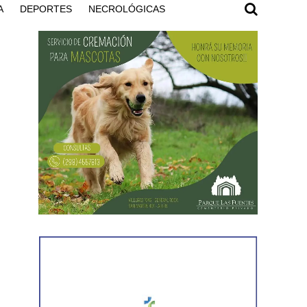
A
DEPORTES
NECROLÓGICAS