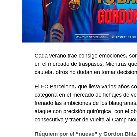
Cada verano trae consigo emociones، sorp
en el mercado de traspasos. Mientras qu
cautela، otros no dudan en tomar decisio
El FC Barcelona، que lleva varios años 
categoría en el mercado de fichajes de ve
frenado las ambiciones de los blaugranas.
ataque con precisión quirúrgica، con el ob
consecutiva y traer de vuelta al Camp No
Réquiem por el “nueve” y Gordon Blitz