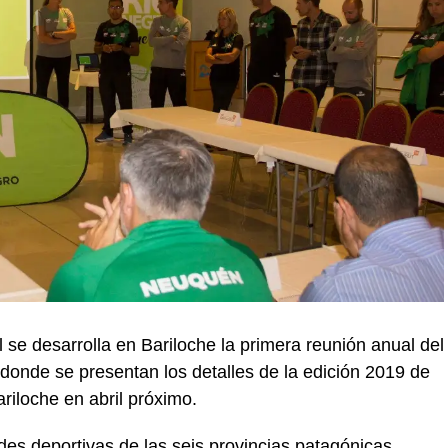
 se desarrolla en Bariloche la primera reunión anual del
onde se presentan los detalles de la edición 2019 de
riloche en abril próximo.
des deportivas de las seis provincias patagónicas,