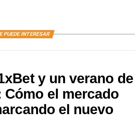
E PUEDE INTERESAR
1xBet y un verano de
: Cómo el mercado
marcando el nuevo