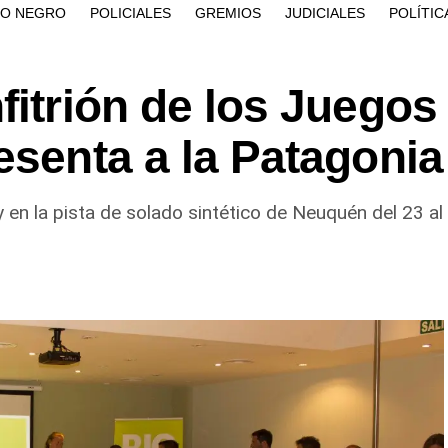
ÍO NEGRO
POLICIALES
GREMIOS
JUDICIALES
POLÍTIC
fitrión de los Juegos
esenta a la Patagonia
y en la pista de solado sintético de Neuquén del 23 al