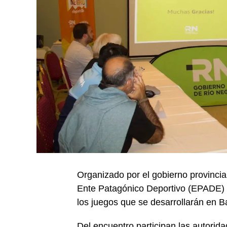
Organizado por el gobierno provincial
Ente Patagónico Deportivo (EPADE) d
los juegos que se desarrollarán en Ba
Del encuentro participan las autorida