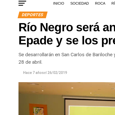
INICIO
SOCIEDAD
ROCA
R
DEPORTES
Río Negro será an
Epade y se los pr
Se desarrollarán en San Carlos de Bariloche 
28 de abril.
Hace 7 años
el
26/02/2019