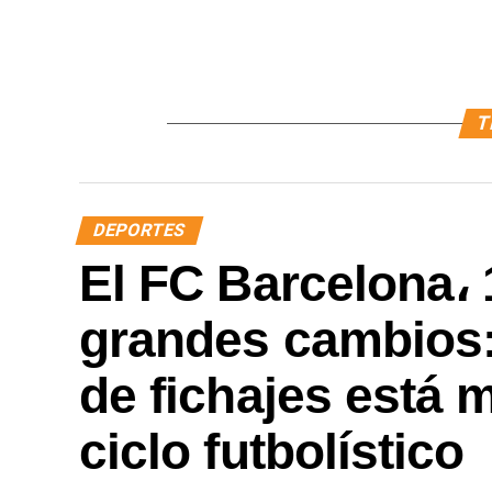
T
DEPORTES
El FC Barcelona، 
grandes cambios
de fichajes está 
ciclo futbolístico