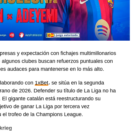
resas y expectación con fichajes multimillonarios
e algunos clubes buscan refuerzos puntuales con
nes audaces para mantenerse en lo más alto.
colaborando con
1xBet
، se sitúa en la segunda
rano de 2026. Defender su título de La Liga no ha
 El gigante catalán está reestructurando su
jetivo de ganar La Liga por tercera vez
u el trofeo de la Champions League.
krieg