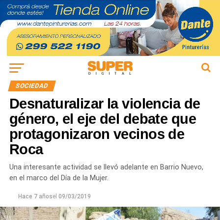
SOCIEDAD
Desnaturalizar la violencia de
género, el eje del debate que
protagonizaron vecinos de
Roca
Una interesante actividad se llevó adelante en Barrio Nuevo,
en el marco del Día de la Mujer.
Hace 7 años
el
09/03/2019