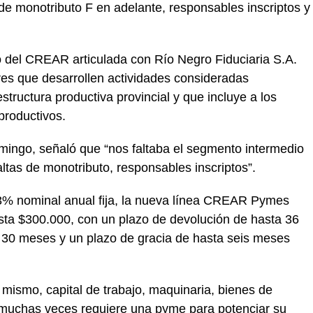
 de monotributo F en adelante, responsables inscriptos y
 del CREAR articulada con Río Negro Fiduciaria S.A.
es que desarrollen actividades consideradas
estructura productiva provincial y que incluye a los
productivos.
mingo, señaló que “nos faltaba el segmento intermedio
ltas de monotributo, responsables inscriptos”.
,3% nominal anual fija, la nueva línea CREAR Pymes
asta $300.000, con un plazo de devolución de hasta 36
30 meses y un plazo de gracia de hasta seis meses
l mismo, capital de trabajo, maquinaria, bienes de
 muchas veces requiere una pyme para potenciar su