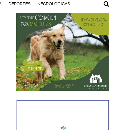
A
DEPORTES
NECROLÓGICAS