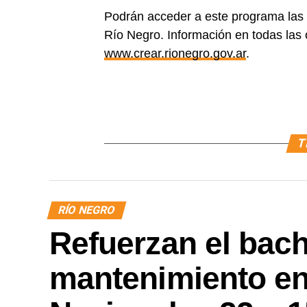
Podrán acceder a este programa las
Río Negro. Información en todas las 
www.crear.rionegro.gov.ar
.
T
RÍO NEGRO
Refuerzan el bach
mantenimiento en