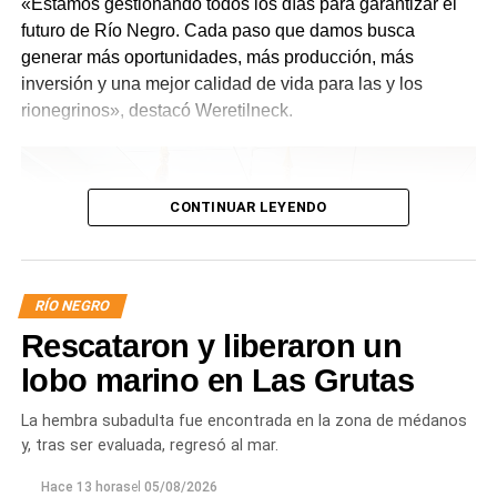
«Estamos gestionando todos los días para garantizar el
futuro de Río Negro. Cada paso que damos busca
generar más oportunidades, más producción, más
inversión y una mejor calidad de vida para las y los
rionegrinos», destacó Weretilneck.
CONTINUAR LEYENDO
RÍO NEGRO
Rescataron y liberaron un
lobo marino en Las Grutas
La hembra subadulta fue encontrada en la zona de médanos
y, tras ser evaluada, regresó al mar.
Hace 13 horas
el
05/08/2026