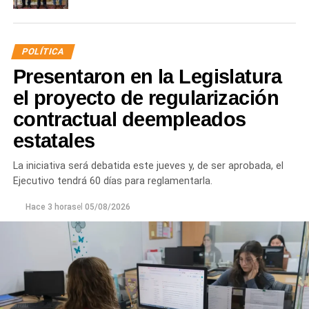
POLÍTICA
Presentaron en la Legislatura
el proyecto de regularización
contractual deempleados
estatales
La iniciativa será debatida este jueves y, de ser aprobada, el
Ejecutivo tendrá 60 días para reglamentarla.
Hace 3 horas
el
05/08/2026