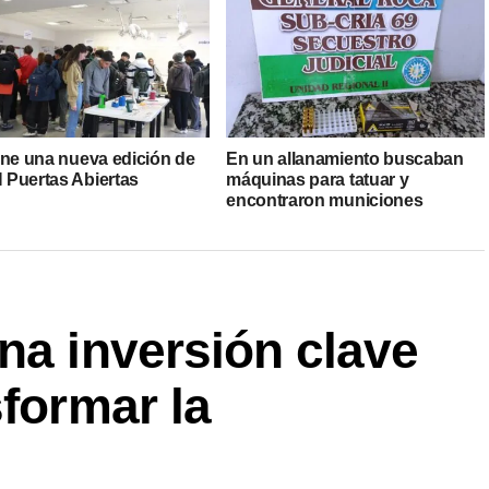
ene una nueva edición de
En un allanamiento buscaban
Puertas Abiertas
máquinas para tatuar y
encontraron municiones
na inversión clave
sformar la