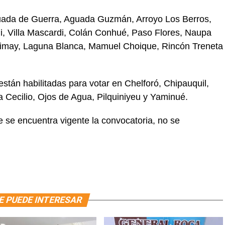
guada de Guerra, Aguada Guzmán, Arroyo Los Berros,
, Villa Mascardi, Colán Conhué, Paso Flores, Naupa
 Limay, Laguna Blanca, Mamuel Choique, Rincón Treneta
tán habilitadas para votar en Chelforó, Chipauquil,
 Cecilio, Ojos de Agua, Pilquiniyeu y Yaminué.
se encuentra vigente la convocatoria, no se
E PUEDE INTERESAR