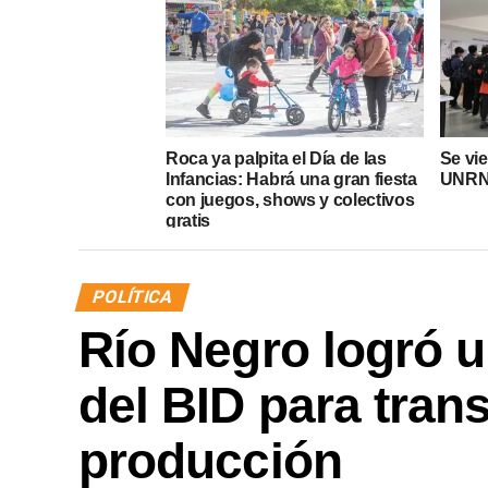
Roca ya palpita el Día de las
Se vi
Infancias: Habrá una gran fiesta
UNRN 
con juegos, shows y colectivos
gratis
POLÍTICA
Río Negro logró u
del BID para tran
producción