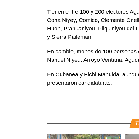
Tienen entre 100 y 200 electores A
Cona Niyey, Comicó, Clemente Onelli
Huen, Prahuaniyeu, Pilquiniyeu del
y Sierra Pailemán.
En cambio, menos de 100 personas es
Nahuel Niyeu, Arroyo Ventana, Aguda
En Cubanea y Pichi Mahuida, aunque 
presentaron candidaturas.
T