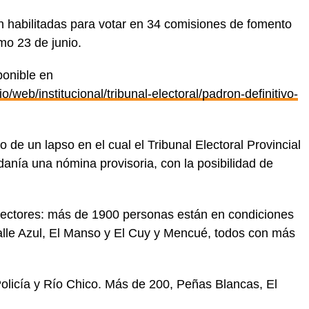
 habilitadas para votar en 34 comisiones de fomento
mo 23 de junio.
ponible en
cio/web/institucional/tribunal-electoral/padron-definitivo-
 de un lapso en el cual el Tribunal Electoral Provincial
danía una nómina provisoria, con la posibilidad de
electores: más de 1900 personas están en condiciones
Valle Azul, El Manso y El Cuy y Mencué, todos con más
olicía y Río Chico. Más de 200, Peñas Blancas, El