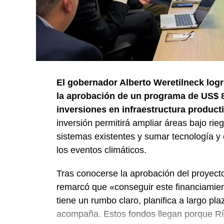
El gobernador Alberto Weretilneck logr
la aprobación de un programa de US$ 8
inversiones en infraestructura product
inversión permitirá ampliar áreas bajo ri
sistemas existentes y sumar tecnología y 
los eventos climáticos.
Tras conocerse la aprobación del proyecto
remarcó que «conseguir este financiamie
tiene un rumbo claro, planifica a largo 
acompaña. Estos fondos llegan porque Río