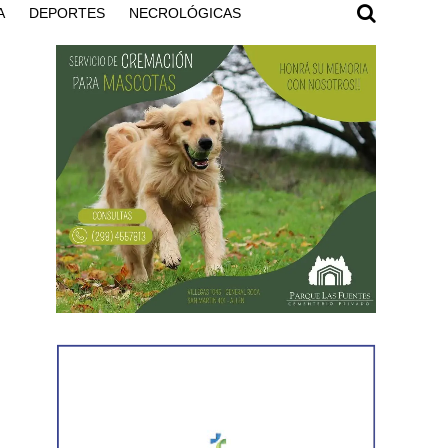
A
DEPORTES
NECROLÓGICAS