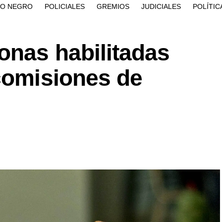
ÍO NEGRO
POLICIALES
GREMIOS
JUDICIALES
POLÍTIC
onas habilitadas
comisiones de