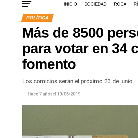
INICIO
SOCIEDAD
ROCA
R
POLÍTICA
Más de 8500 pers
para votar en 34 
fomento
Los comicios serán el próximo 23 de junio.
Hace 7 años
el
10/06/2019