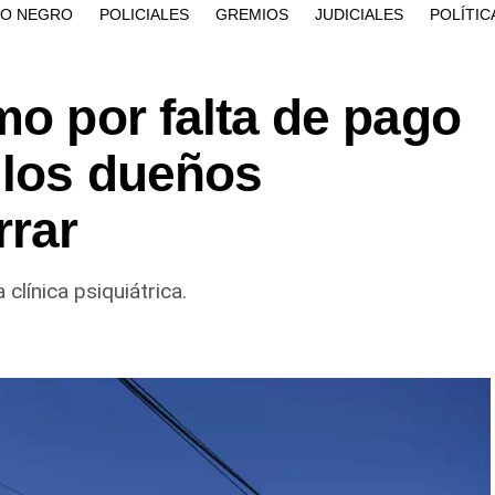
ÍO NEGRO
POLICIALES
GREMIOS
JUDICIALES
POLÍTIC
mo por falta de pago
 los dueños
rar
clínica psiquiátrica.