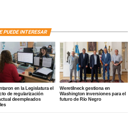
E PUEDE INTERESAR
taron en la Legislatura el
Weretilneck gestiona en
cto de regularización
Washington inversiones para el
actual deempleados
futuro de Río Negro
les