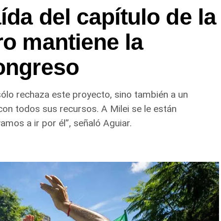
da del capítulo de la
ro mantiene la
Congreso
 sólo rechaza este proyecto, sino también a un
con todos sus recursos. A Milei se le están
mos a ir por él”, señaló Aguiar.