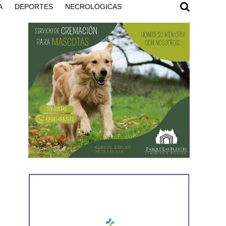
A
DEPORTES
NECROLÓGICAS