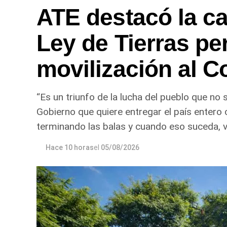
ATE destacó la caí
Ley de Tierras pe
movilización al 
“Es un triunfo de la lucha del pueblo que no
Gobierno que quiere entregar el país entero 
terminando las balas y cuando eso suceda, va
Hace 10 horas
el
05/08/2026