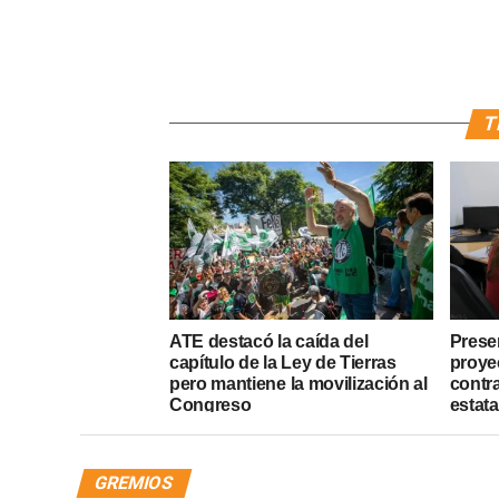
T
ATE destacó la caída del
Presen
capítulo de la Ley de Tierras
proye
pero mantiene la movilización al
contr
Congreso
estata
GREMIOS