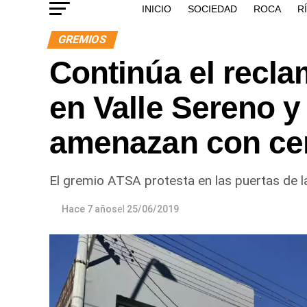
INICIO
SOCIEDAD
ROCA
R
GREMIOS
Continúa el recla
en Valle Sereno y
amenazan con cer
El gremio ATSA protesta en las puertas de la 
Hace 7 años
el
25/06/2019