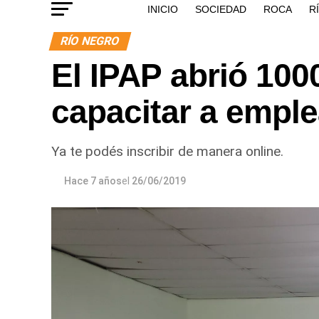
INICIO
SOCIEDAD
ROCA
R
RÍO NEGRO
El IPAP abrió 100
capacitar a emple
Ya te podés inscribir de manera online.
Hace 7 años
el
26/06/2019