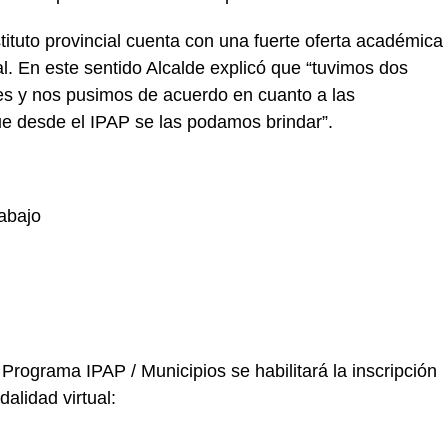
stituto provincial cuenta con una fuerte oferta académica
l. En este sentido Alcalde explicó que “tuvimos dos
es y nos pusimos de acuerdo en cuanto a las
ue desde el IPAP se las podamos brindar”.
abajo
 Programa IPAP / Municipios se habilitará la inscripción
alidad virtual: