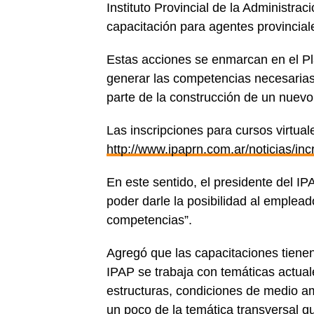
Instituto Provincial de la Administra
capacitación para agentes provinciale
Estas acciones se enmarcan en el Pla
generar las competencias necesarias 
parte de la construcción de un nuevo
Las inscripciones para cursos virtual
http://www.ipaprn.com.ar/no
t
icias/in
En este sentido, el presidente del IP
poder darle la posibilidad al emplea
competencias”.
Agregó que las capacitaciones tienen
IPAP se trabaja con temáticas actual
estructuras, condiciones de medio amb
un poco de la temática transversal q