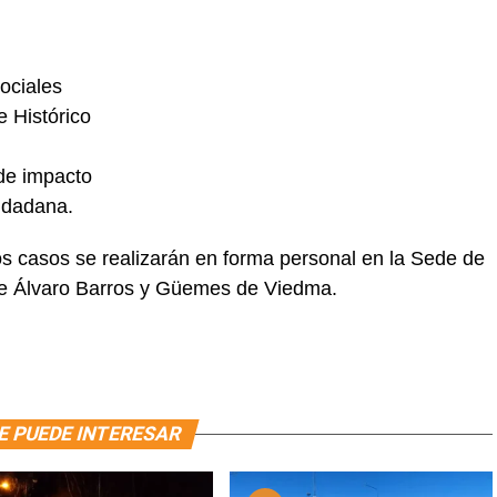
ociales
e Histórico
 de impacto
iudadana.
os casos se realizarán en forma personal en la Sede de
le Álvaro Barros y Güemes de Viedma.
E PUEDE INTERESAR