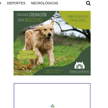
A
DEPORTES
NECROLÓGICAS