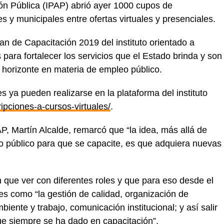
ción Pública (IPAP) abrió ayer 1000 cupos de
s y municipales entre ofertas virtuales y presenciales.
n de Capacitación 2019 del instituto orientado a
para fortalecer los servicios que el Estado brinda y son
 horizonte en materia de empleo público.
es ya pueden realizarse en la plataforma del instituto
cripciones-a-cursos-virtuales/
.
AP, Martín Alcalde, remarcó que “la idea, más allá de
do público para que se capacite, es que adquiera nuevas
 que ver con diferentes roles y que para eso desde el
es como “la gestión de calidad, organización de
iente y trabajo, comunicación institucional; y así salir
ue siempre se ha dado en capacitación”.