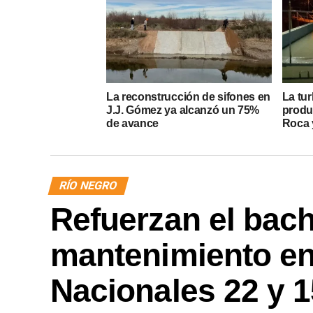
La reconstrucción de sifones en
La tur
J.J. Gómez ya alcanzó un 75%
produ
de avance
Roca y
RÍO NEGRO
Refuerzan el bach
mantenimiento en
Nacionales 22 y 