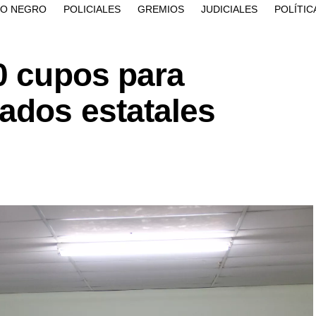
ÍO NEGRO
POLICIALES
GREMIOS
JUDICIALES
POLÍTIC
0 cupos para
ados estatales