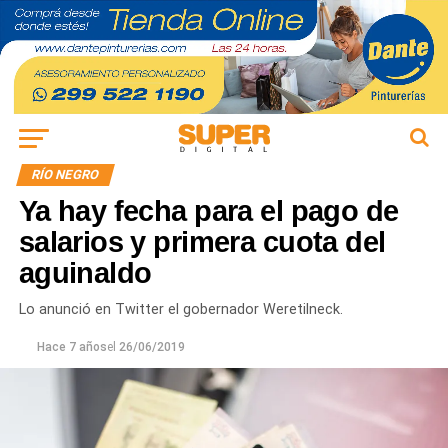
RÍO NEGRO
Ya hay fecha para el pago de
salarios y primera cuota del
aguinaldo
Lo anunció en Twitter el gobernador Weretilneck.
Hace 7 años
el
26/06/2019