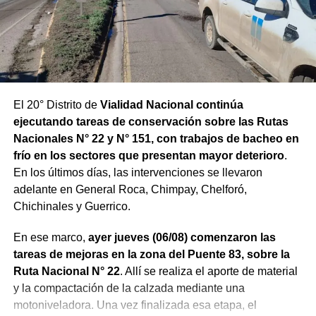
El 20° Distrito de
Vialidad Nacional continúa
ejecutando tareas de conservación sobre las Rutas
Nacionales N° 22 y N° 151, con trabajos de bacheo en
frío en los sectores que presentan mayor deterioro
.
En los últimos días, las intervenciones se llevaron
adelante en General Roca, Chimpay, Chelforó,
Chichinales y Guerrico.
En ese marco,
ayer jueves (06/08) comenzaron las
tareas de mejoras en la zona del Puente 83, sobre la
Ruta Nacional N° 22
. Allí se realiza el aporte de material
y la compactación de la calzada mediante una
motoniveladora. Una vez finalizada esa etapa, el