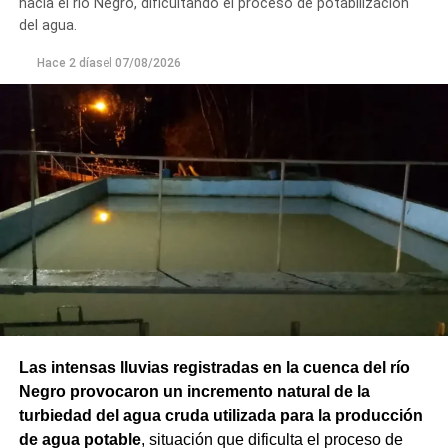
hacia el río Negro, dificultando el proceso de potabilización
del agua.
Hace 2 días
el
07/08/2026
Las intensas lluvias registradas en la cuenca del río
Negro provocaron un incremento natural de la
turbiedad del agua cruda utilizada para la producción
de agua potable
, situación que dificulta el proceso de