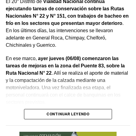
El 20° Distrito de
Vialidad Nacional continúa
ejecutando tareas de conservación sobre las Rutas
Nacionales N° 22 y N° 151, con trabajos de bacheo en
frío en los sectores que presentan mayor deterioro
.
En los últimos días, las intervenciones se llevaron
adelante en General Roca, Chimpay, Chelforó,
Chichinales y Guerrico.
En ese marco,
ayer jueves (06/08) comenzaron las
tareas de mejoras en la zona del Puente 83, sobre la
Ruta Nacional N° 22
. Allí se realiza el aporte de material
y la compactación de la calzada mediante una
motoniveladora. Una vez finalizada esa etapa, el
personal continuará con el calce de banquinas en los
sectores previstos.
CONTINUAR LEYENDO