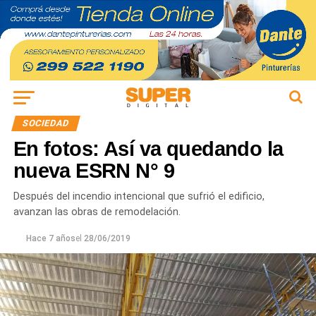
SOCIEDAD
En fotos: Así va quedando la
nueva ESRN N° 9
Después del incendio intencional que sufrió el edificio,
avanzan las obras de remodelación.
Hace 7 años
el
28/06/2019