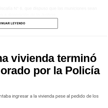
 Fiscalía N° 6, que dispuso que las municiones sean
 a disposición de la Justicia.
INUAR LEYENDO
na vivienda terminó
rado por la Policía
ntaba ingresar a la vivienda pese al pedido de los