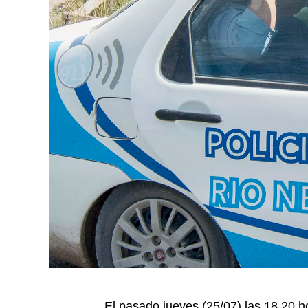
El pasado jueves (25/07) las 18.20 h