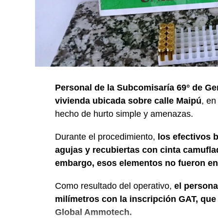
Personal de la Subcomisaría 69° de Ge
vivienda ubicada sobre calle Maipú
, en
hecho de hurto simple y amenazas.
Durante el procedimiento,
los efectivos 
agujas y recubiertas con cinta camuflada
embargo, esos elementos no fueron en
Como resultado del operativo,
el persona
milímetros con la inscripción GAT, qu
Global Ammotech.