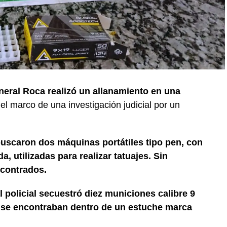
neral Roca realizó un allanamiento en una
 el marco de una investigación judicial por un
buscaron dos máquinas portátiles tipo pen, con
, utilizadas para realizar tatuajes. Sin
contrados.
l policial secuestró diez municiones calibre 9
e se encontraban dentro de un estuche marca