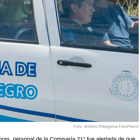
Foto: Archivo (Patagonia FotoPress)
oras, personal de la Comisaría 21° fue alertada de que