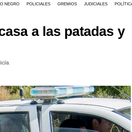
ÍO NEGRO
POLICIALES
GREMIOS
JUDICIALES
POLÍTIC
casa a las patadas y
icía.