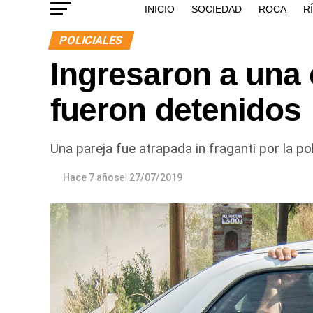
INICIO
SOCIEDAD
ROCA
R
POLICIALES
Ingresaron a una 
fueron detenidos
Una pareja fue atrapada in fraganti por la pol
Hace 7 años
el
27/07/2019