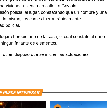
na vivienda ubicada en calle La Gaviota.
ión policial al lugar, constatando que un hombre y una
de la misma, los cuales fueron rápidamente
d policial.
ugar el propietario de la casa, el cual constató el daño
 ningún faltante de elementos.
o, quien dispuso que se inicien las actuaciones
E PUEDE INTERESAR