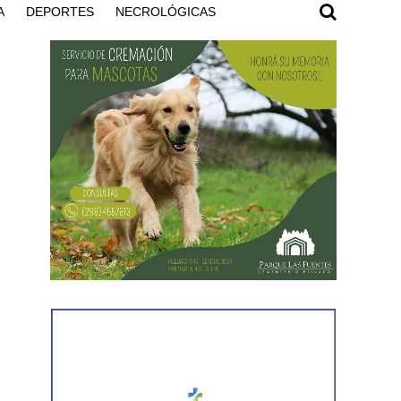
A
DEPORTES
NECROLÓGICAS