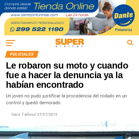
POLICIALES
Le robaron su moto y cuando
fue a hacer la denuncia ya la
habían encontrado
Un joven no pudo justificar la procedencia del rodado en un
control y quedó demorado.
Hace 7 años
el
27/07/2019