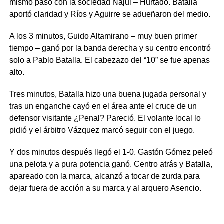
mismo pasó con la sociedad Najul – Hurtado. Batalla
aportó claridad y Ríos y Aguirre se adueñaron del medio.
A los 3 minutos, Guido Altamirano – muy buen primer
tiempo – ganó por la banda derecha y su centro encontró
solo a Pablo Batalla. El cabezazo del “10” se fue apenas
alto.
Tres minutos, Batalla hizo una buena jugada personal y
tras un enganche cayó en el área ante el cruce de un
defensor visitante ¿Penal? Pareció. El volante local lo
pidió y el árbitro Vázquez marcó seguir con el juego.
Y dos minutos después llegó el 1-0. Gastón Gómez peleó
una pelota y a pura potencia ganó. Centro atrás y Batalla,
apareado con la marca, alcanzó a tocar de zurda para
dejar fuera de acción a su marca y al arquero Asencio.