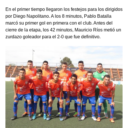
En el primer tiempo llegaron los festejos para los dirigidos
por Diego Napolitano. A los 8 minutos, Pablo Batalla
marcó su primer gol en primera con el club. Antes del
cierre de la etapa, los 42 minutos, Mauricio Ríos metió un
zurdazo goleador para el 2-0 que fue definitivo.