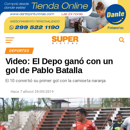
DEPORTES
Video: El Depo ganó con un
gol de Pablo Batalla
El 10 convirtió su primer gol con la camiseta naranja.
Hace 7 años
el
29/09/2019