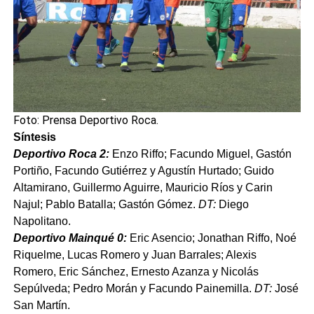
Foto: Prensa Deportivo Roca.
Síntesis
Deportivo Roca 2:
Enzo Riffo; Facundo Miguel, Gastón
Portiño, Facundo Gutiérrez y Agustín Hurtado; Guido
Altamirano, Guillermo Aguirre, Mauricio Ríos y Carin
Najul; Pablo Batalla; Gastón Gómez.
DT:
Diego
Napolitano.
Deportivo Mainqué 0:
Eric Asencio; Jonathan Riffo, Noé
Riquelme, Lucas Romero y Juan Barrales; Alexis
Romero, Eric Sánchez, Ernesto Azanza y Nicolás
Sepúlveda; Pedro Morán y Facundo Painemilla.
DT:
José
San Martín.