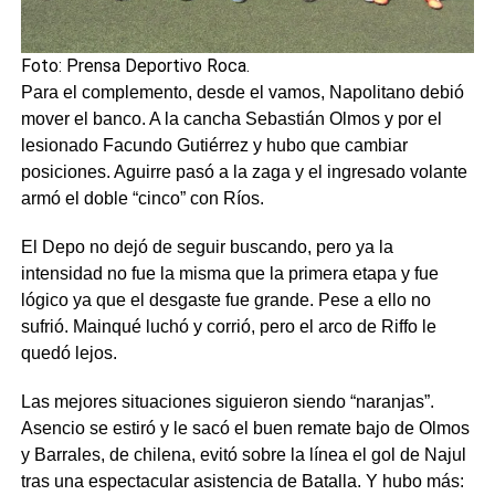
Foto: Prensa Deportivo Roca.
Para el complemento, desde el vamos, Napolitano debió
mover el banco. A la cancha Sebastián Olmos y por el
lesionado Facundo Gutiérrez y hubo que cambiar
posiciones. Aguirre pasó a la zaga y el ingresado volante
armó el doble “cinco” con Ríos.
El Depo no dejó de seguir buscando, pero ya la
intensidad no fue la misma que la primera etapa y fue
lógico ya que el desgaste fue grande. Pese a ello no
sufrió. Mainqué luchó y corrió, pero el arco de Riffo le
quedó lejos.
Las mejores situaciones siguieron siendo “naranjas”.
Asencio se estiró y le sacó el buen remate bajo de Olmos
y Barrales, de chilena, evitó sobre la línea el gol de Najul
tras una espectacular asistencia de Batalla. Y hubo más: