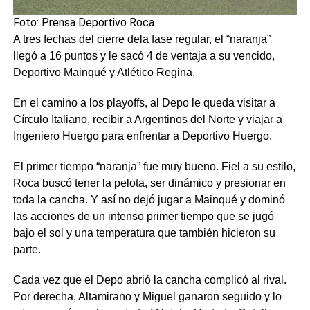
Foto: Prensa Deportivo Roca.
A tres fechas del cierre dela fase regular, el “naranja”
llegó a 16 puntos y le sacó 4 de ventaja a su vencido,
Deportivo Mainqué y Atlético Regina.
En el camino a los playoffs, al Depo le queda visitar a
Círculo Italiano, recibir a Argentinos del Norte y viajar a
Ingeniero Huergo para enfrentar a Deportivo Huergo.
El primer tiempo “naranja” fue muy bueno. Fiel a su estilo,
Roca buscó tener la pelota, ser dinámico y presionar en
toda la cancha. Y así no dejó jugar a Mainqué y dominó
las acciones de un intenso primer tiempo que se jugó
bajo el sol y una temperatura que también hicieron su
parte.
Cada vez que el Depo abrió la cancha complicó al rival.
Por derecha, Altamirano y Miguel ganaron seguido y lo