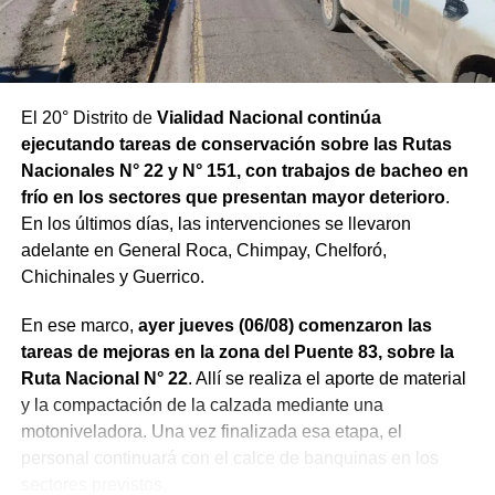
El 20° Distrito de
Vialidad Nacional continúa
ejecutando tareas de conservación sobre las Rutas
Nacionales N° 22 y N° 151, con trabajos de bacheo en
frío en los sectores que presentan mayor deterioro
.
En los últimos días, las intervenciones se llevaron
adelante en General Roca, Chimpay, Chelforó,
Chichinales y Guerrico.
En ese marco,
ayer jueves (06/08) comenzaron las
tareas de mejoras en la zona del Puente 83, sobre la
Ruta Nacional N° 22
. Allí se realiza el aporte de material
y la compactación de la calzada mediante una
motoniveladora. Una vez finalizada esa etapa, el
personal continuará con el calce de banquinas en los
sectores previstos.