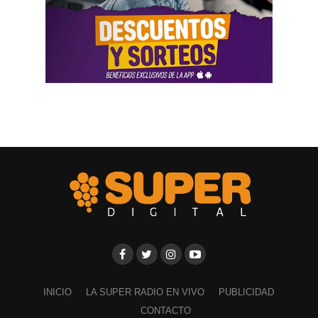
INICIO
LA SUPER RADIO EN VIVO
PUBLICIDAD
CONTACTO