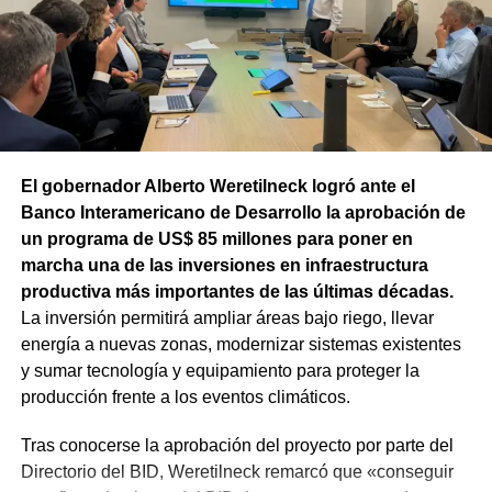
asfáltica en caliente, una obra destinada a recuperar los
sectores más deteriorados y mejorar las condiciones de
transitabilidad.
El gobernador Alberto Weretilneck logró ante el
Banco Interamericano de Desarrollo la aprobación de
un programa de US$ 85 millones para poner en
marcha una de las inversiones en infraestructura
productiva más importantes de las últimas décadas.
La inversión permitirá ampliar áreas bajo riego, llevar
energía a nuevas zonas, modernizar sistemas existentes
y sumar tecnología y equipamiento para proteger la
producción frente a los eventos climáticos.
Tras conocerse la aprobación del proyecto por parte del
Directorio del BID, Weretilneck remarcó que «conseguir