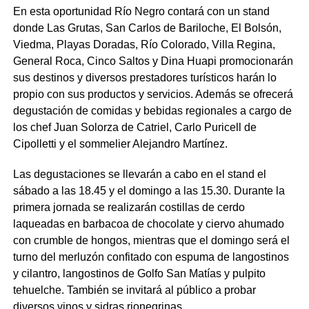
En esta oportunidad Río Negro contará con un stand
donde Las Grutas, San Carlos de Bariloche, El Bolsón,
Viedma, Playas Doradas, Río Colorado, Villa Regina,
General Roca, Cinco Saltos y Dina Huapi promocionarán
sus destinos y diversos prestadores turísticos harán lo
propio con sus productos y servicios. Además se ofrecerá
degustación de comidas y bebidas regionales a cargo de
los chef Juan Solorza de Catriel, Carlo Puricell de
Cipolletti y el sommelier Alejandro Martínez.
Las degustaciones se llevarán a cabo en el stand el
sábado a las 18.45 y el domingo a las 15.30. Durante la
primera jornada se realizarán costillas de cerdo
laqueadas en barbacoa de chocolate y ciervo ahumado
con crumble de hongos, mientras que el domingo será el
turno del merluzón confitado con espuma de langostinos
y cilantro, langostinos de Golfo San Matías y pulpito
tehuelche. También se invitará al público a probar
diversos vinos y sidras rionegrinas.