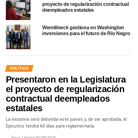
proyecto de regularización contractual
deempleados estatales
Weretilneck gestiona en Washington
inversiones para el futuro de Río Negro
POLÍTICA
Presentaron en la Legislatura
el proyecto de regularización
contractual deempleados
estatales
La iniciativa será debatida este jueves y, de ser aprobada, el
Ejecutivo tendrá 60 días para reglamentarla.
Hace 1 hora
el
05/08/2026