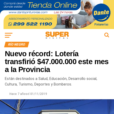
RÍO NEGRO
Nuevo récord: Lotería
transfirió $47.000.000 este mes
a la Provincia
Están destinados a Salud, Educación, Desarrollo social,
Cultura, Turismo, Deportes y Bomberos.
Hace 7 años
el
01/11/2019