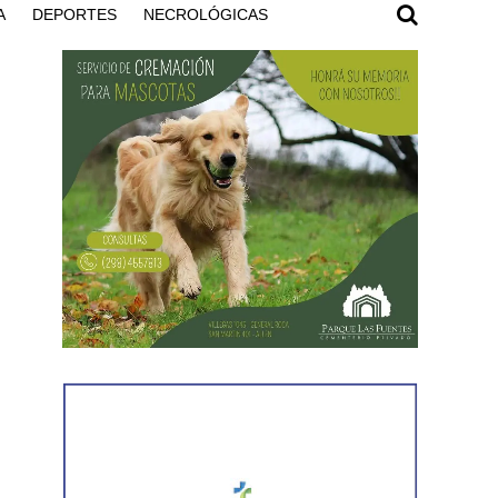
A
DEPORTES
NECROLÓGICAS