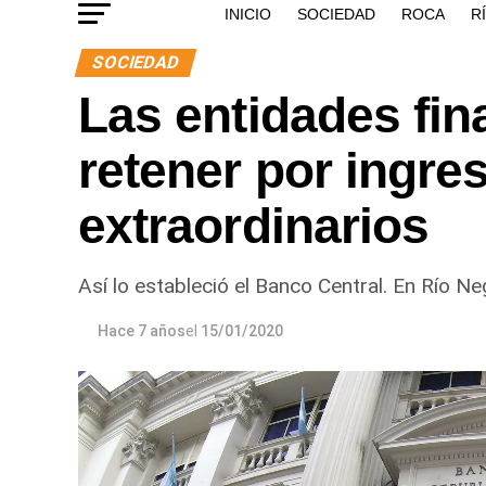
INICIO
SOCIEDAD
ROCA
R
SOCIEDAD
Las entidades fi
retener por ingre
extraordinarios
Así lo estableció el Banco Central. En Río N
Hace 7 años
el
15/01/2020