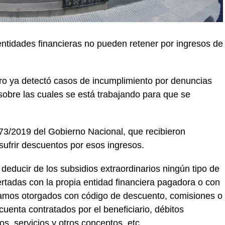
entidades financieras no pueden retener por ingresos de
o ya detectó casos de incumplimiento por denuncias
sobre las cuales se está trabajando para que se
73/2019 del Gobierno Nacional, que recibieron
sufrir descuentos por esos ingresos.
deducir de los subsidios extraordinarios ningún tipo de
rtadas con la propia entidad financiera pagadora o con
tamos otorgados con código de descuento, comisiones o
cuenta contratados por el beneficiario, débitos
s, servicios y otros conceptos, etc.