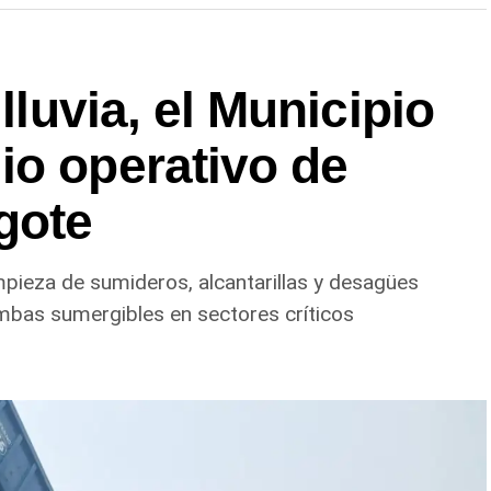
 lluvia, el Municipio
io operativo de
gote
impieza de sumideros, alcantarillas y desagües
mbas sumergibles en sectores críticos