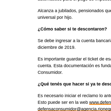
Alcanza a jubilados, pensionados que
universal por hijo.
¿Cómo saber si te descontaron?
Se debe ingresar a la cuenta bancari
diciembre de 2019.
Es importante guardar el ticket de es
cuenta. Esta documentación es funda
Consumidor.
¿Qué tenés que hacer si ya te de
Es necesario iniciar el reclamo lo a
Esto puede ser en la web
www.defens
defensaconsumidor@agencia.rionegr