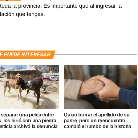
da la provincia. Es importante que al ingresar la
tación que tengas.
E PUEDE INTERESAR
 separar una pelea entre
Quiso borrar el apellido de su
, los hirió con una piedra
padre, pero un reencuentro
usticia archivó la denuncia
cambió el rumbo de la historia