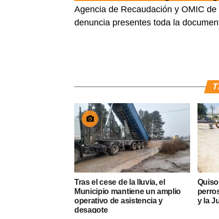
Agencia de Recaudación y OMIC de to
denuncia presentes toda la documen
T
Tras el cese de la lluvia, el
Quiso
Municipio mantiene un amplio
perros
operativo de asistencia y
y la J
desagote