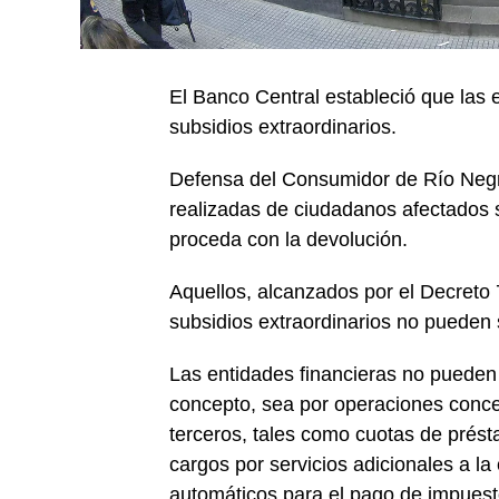
El Banco Central estableció que las 
subsidios extraordinarios.
Defensa del Consumidor de Río Negr
realizadas de ciudadanos afectados 
proceda con la devolución.
Aquellos, alcanzados por el Decreto 
subsidios extraordinarios no pueden 
Las entidades financieras no pueden 
concepto, sea por operaciones conce
terceros, tales como cuotas de prés
cargos por servicios adicionales a la 
automáticos para el pago de impuesto