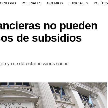
ÍO NEGRO
POLICIALES
GREMIOS
JUDICIALES
POLÍTIC
nancieras no pueden
sos de subsidios
egro ya se detectaron varios casos.