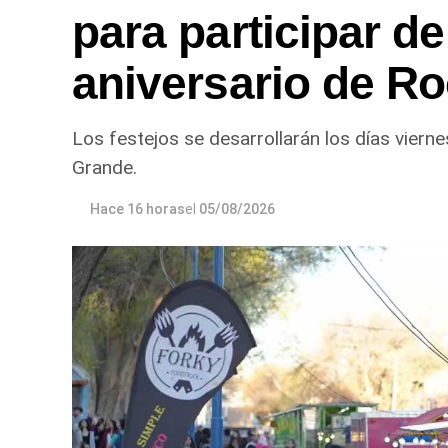
para participar de
aniversario de R
Los festejos se desarrollarán los días viern
Grande.
Hace 16 horas
el
05/08/2026