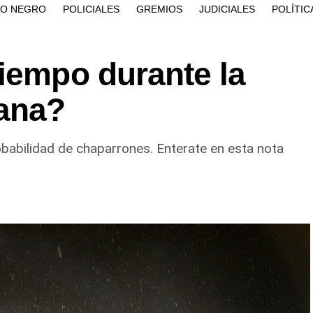
ÍO NEGRO
POLICIALES
GREMIOS
JUDICIALES
POLÍTIC
iempo durante la
zana?
babilidad de chaparrones. Enterate en esta nota