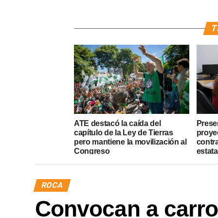
T
ATE destacó la caída del
Presen
capítulo de la Ley de Tierras
proye
pero mantiene la movilización al
contr
Congreso
estata
ROCA
Convocan a carr