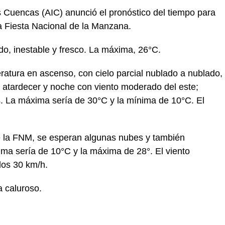
as Cuencas (AIC) anunció el pronóstico del tiempo para
a Fiesta Nacional de la Manzana.
do, inestable y fresco. La máxima, 26°C.
eratura en ascenso, con cielo parcial nublado a nublado,
l atardecer y noche con viento moderado del este;
s. La máxima sería de 30°C y la mínima de 10°C. El
de la FNM, se esperan algunas nubes y también
ma sería de 10°C y la máxima de 28°. El viento
los 30 km/h.
a caluroso.