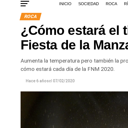
INICIO
SOCIEDAD
ROCA
R
ROCA
¿Cómo estará el t
Fiesta de la Man
Aumenta la temperatura pero también la pro
cómo estará cada día de la FNM 2020.
Hace 6 años
el
07/02/2020