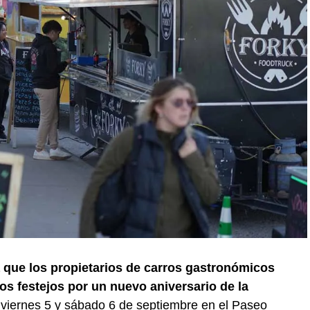
a que los propietarios de carros gastronómicos
os festejos por un nuevo aniversario de la
s viernes 5 y sábado 6 de septiembre en el Paseo