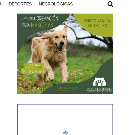
A
DEPORTES
NECROLÓGICAS