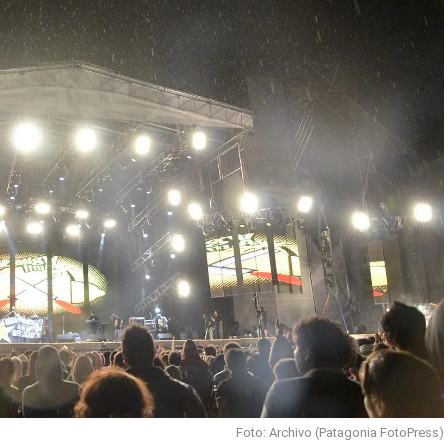
Foto: Archivo (Patagonia FotoPress)