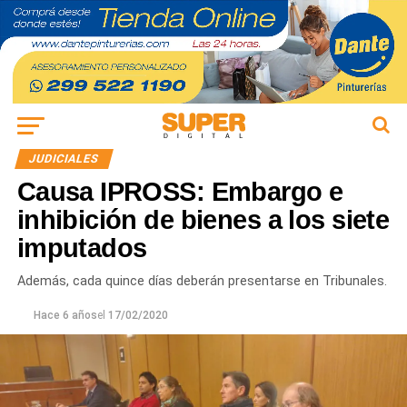
JUDICIALES
Causa IPROSS: Embargo e
inhibición de bienes a los siete
imputados
Además, cada quince días deberán presentarse en Tribunales.
Hace 6 años
el
17/02/2020