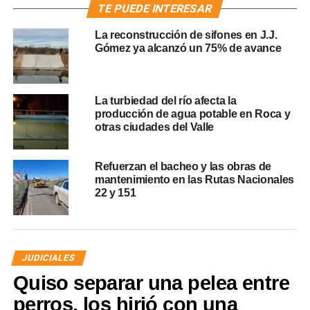
TE PUEDE INTERESAR
La reconstrucción de sifones en J.J.
Gómez ya alcanzó un 75% de avance
La turbiedad del río afecta la
producción de agua potable en Roca y
otras ciudades del Valle
Refuerzan el bacheo y las obras de
mantenimiento en las Rutas Nacionales
22 y 151
JUDICIALES
Quiso separar una pelea entre
perros, los hirió con una